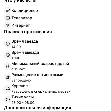
Что у нас есть
К
ондиционер
Т
елевизор
И
нтернет
Правила проживания
Время заезда
14:00
Время выезда
11:00
Минимальный возраст детей
с 12 лет
Размещение с животными
Запрещено
Курение
Разрешено в специальных местах
Тихие часы
23:00 - 08:00
Дополнительная информация