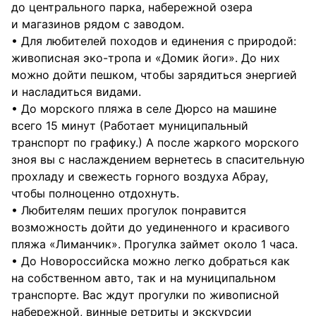
до центрального парка, набережной озера
и магазинов рядом с заводом.
• Для любителей походов и единения с природой:
живописная эко-тропа и «Домик йоги». До них
можно дойти пешком, чтобы зарядиться энергией
и насладиться видами.
• До морского пляжа в селе Дюрсо на машине
всего 15 минут (Работает муниципальный
транспорт по графику.) А после жаркого морского
зноя вы с наслаждением вернетесь в спасительную
прохладу и свежесть горного воздуха Абрау,
чтобы полноценно отдохнуть.
• Любителям пеших прогулок понравится
возможность дойти до уединенного и красивого
пляжа «Лиманчик». Прогулка займет около 1 часа.
• До Новороссийска можно легко добраться как
на собственном авто, так и на муниципальном
транспорте. Вас ждут прогулки по живописной
набережной, винные ретриты и экскурсии