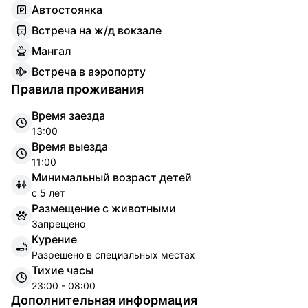
А
втостоянка
В
стреча на ж/д вокзале
М
ангал
В
стреча в аэропорту
Правила проживания
Время заезда
13:00
Время выезда
11:00
Минимальный возраст детей
с 5 лет
Размещение с животными
Запрещено
Курение
Разрешено в специальных местах
Тихие часы
23:00 - 08:00
Дополнительная информация