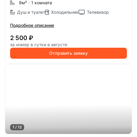
9м
²
·
1 комната
Душ и туалет
Холодильник
Телевизор
Подробное описание
2 500 ₽
за номер в сутки в августе
Отправить заявку
1 / 12