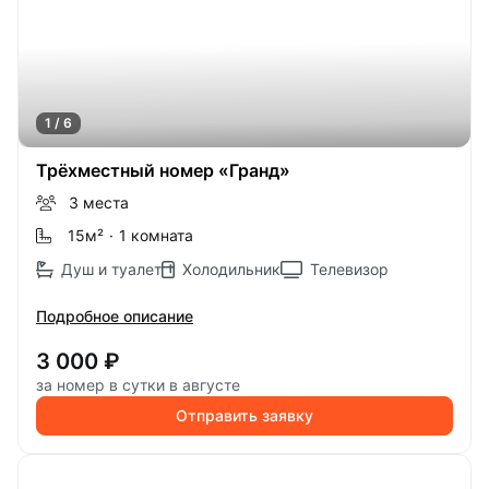
1 / 6
Трёхместный номер «Гранд»
3 места
15м
²
·
1 комната
Душ и туалет
Холодильник
Телевизор
Подробное описание
3 000 ₽
за номер в сутки в августе
Отправить заявку