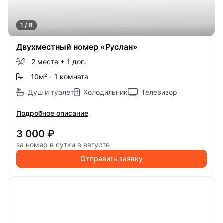
1 / 8
Двухместный номер «Руслан»
2 места
+ 1 доп.
10м
²
·
1 комната
Душ и туалет
Холодильник
Телевизор
Подробное описание
3 000 ₽
за номер в сутки в августе
Отправить заявку