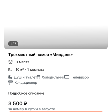
1 / 7
Трёхместный номер «Миндаль»
3 места
10м
²
·
1 комната
Душ и туалет
Холодильник
Телевизор
Кондиционер
Подробное описание
3 500 ₽
за номер в сутки в августе