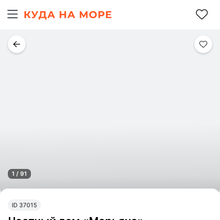
1 / 91
ID 37015