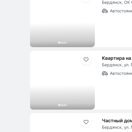
Бердянск, ОК 
Автостоян
Квартира на
Бердянск, ул. 
Автостоян
Частный до
Бердянск, ул. 