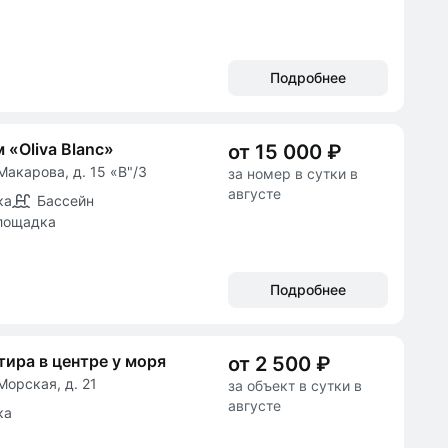
Подробнее
 «Oliva Blanc»
от 15 000 ₽
Макарова, д. 15 «В"/3
за номер в сутки в
августе
ка
Бассейн
лощадка
Подробнее
тира в центре у моря
от 2 500 ₽
Морская, д. 21
за объект в сутки в
августе
ка