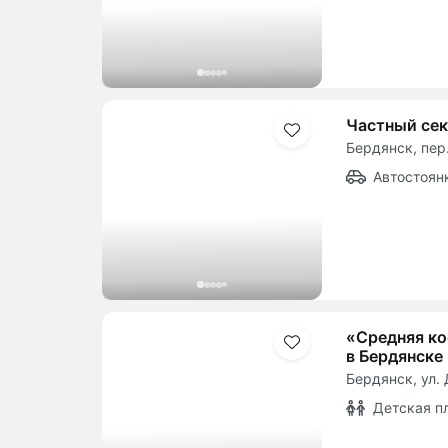
Частный се
Бердянск, пер.
Автостоян
«Средняя ко
в Бердянске
Бердянск, ул. 
Детская п