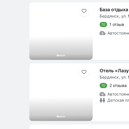
База отдыха
Бердянск, ул. 
1 отзыв
10
Автостоян
Отель «Лазу
Бердянск, ул. 
2 отзыва
10
Автостоян
Детская п