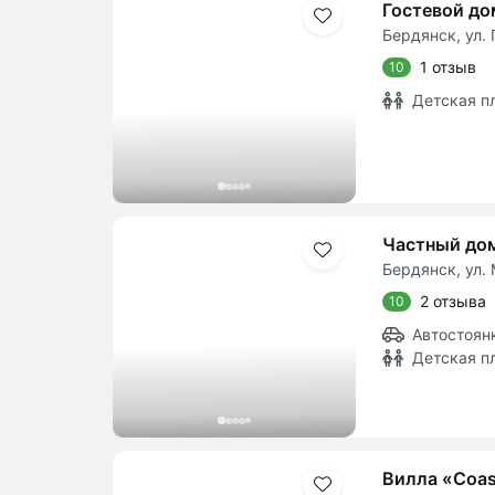
Гостевой д
Бердянск, ул. 
1 отзыв
10
Детская п
Частный до
Бердянск, ул. 
2 отзыва
10
Автостоян
Детская п
Вилла «Coas