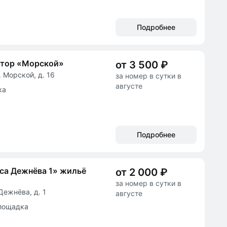
Подробнее
ктор «Морской»
от 3 500 ₽
 Морской, д. 16
за номер в сутки в
августе
ка
Подробнее
са Дежнёва 1» жильё
от 2 000 ₽
за номер в сутки в
Дежнёва, д. 1
августе
лощадка