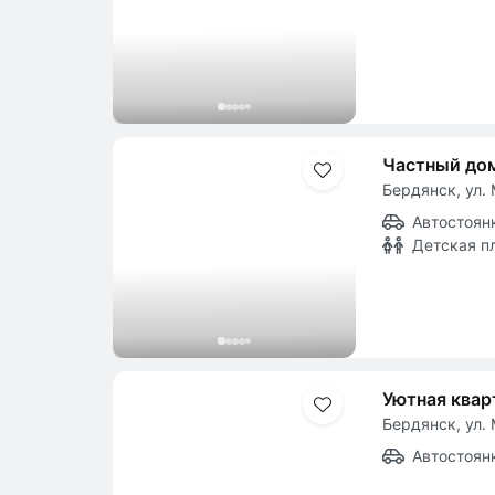
Частный дом
Бердянск, ул. 
Автостоян
Детская п
Уютная квар
Бердянск, ул. 
Автостоян