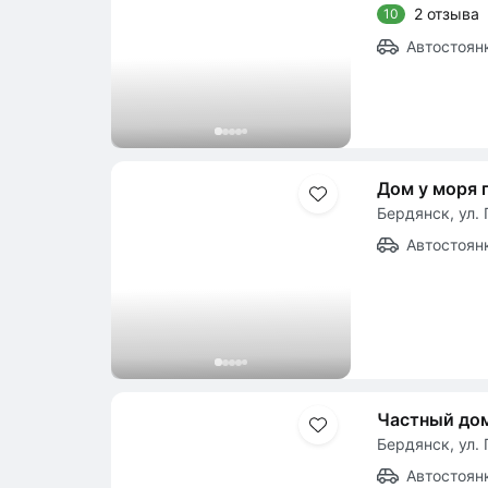
2 отзыва
10
Автостоян
Дом у моря 
Бердянск, ул. 
Автостоян
Частный дом
Бердянск, ул. 
Автостоян