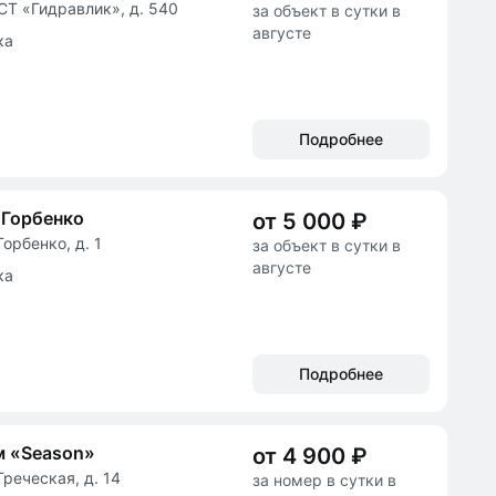
СТ «Гидравлик», д. 540
за объект в сутки в
августе
ка
Подробнее
 Горбенко
от 5 000 ₽
Горбенко, д. 1
за объект в сутки в
августе
ка
Подробнее
м «Season»
от 4 900 ₽
Греческая, д. 14
за номер в сутки в