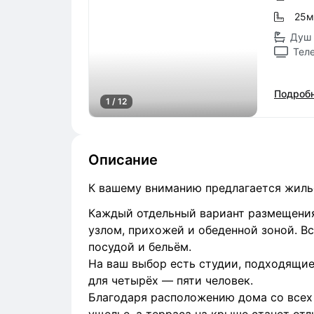
25м
Душ 
Тел
Подробн
1 / 12
Описание
К вашему вниманию предлагается жиль
Каждый отдельный вариант размещения 
узлом, прихожей и обеденной зоной. 
посудой и бельём.
На ваш выбор есть студии, подходящие
для четырёх — пяти человек.
Благодаря расположению дома со всех 