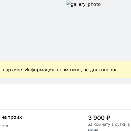
 в архиве. Информация, возможно, не достоверна.
 на троих
3 900 ₽
за комнату в сутки в
еста
июне