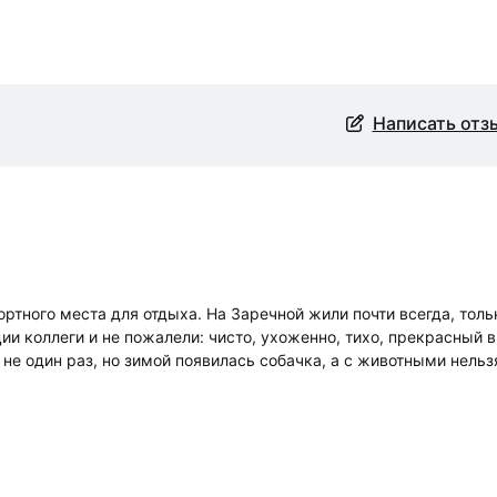
Написать отз
ртного места для отдыха. На Заречной жили почти всегда, толь
и коллеги и не пожалели: чисто, ухоженно, тихо, прекрасный 
 не один раз, но зимой появилась собачка, а с животными нельз