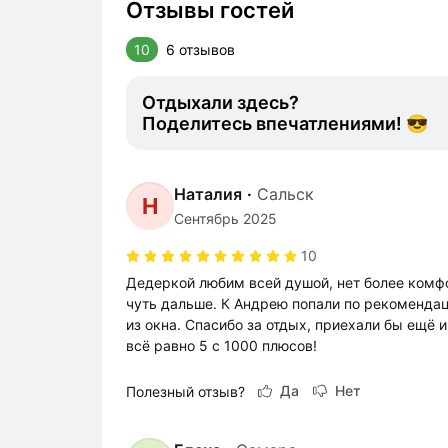
Отзывы гостей
10
6 отзывов
Отдыхали здесь?
Поделитесь впечатлениями! 😎
Наталия
·
Сальск
Н
Сентябрь 2025
10
Дедеркой любим всей душой, нет более комфо
чуть дальше. К Андрею попали по рекомендаци
из окна. Спасибо за отдых, приехали бы ещё и
всё равно 5 с 1000 плюсов!
Да
Нет
Полезный отзыв?