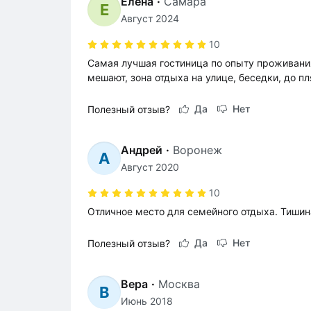
Елена
·
Самара
Е
Август 2024
10
Самая лучшая гостиница по опыту проживания
мешают, зона отдыха на улице, беседки, до п
Да
Нет
Полезный отзыв?
Андрей
·
Воронеж
А
Август 2020
10
Отличное место для семейного отдыха. Тишин
Да
Нет
Полезный отзыв?
Вера
·
Москва
В
Июнь 2018