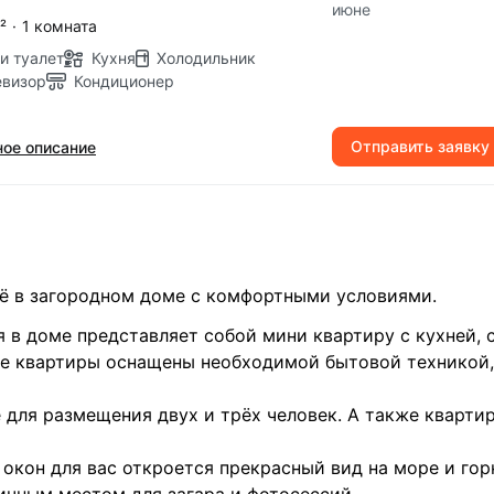
июне
²
·
1 комната
и туалет
Кухня
Холодильник
евизор
Кондиционер
Отправить заявку
ое описание
ё в загородном доме с комфортными условиями.
в доме представляет собой мини квартиру с кухней, 
Все квартиры оснащены необходимой бытовой техникой,
 для размещения двух и трёх человек. А также кварти
окон для вас откроется прекрасный вид на море и гор