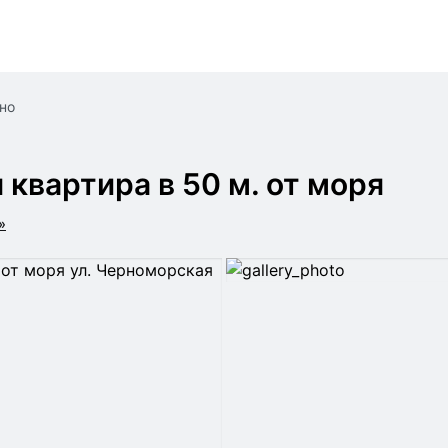
чно
 квартира в 50 м. от моря
»