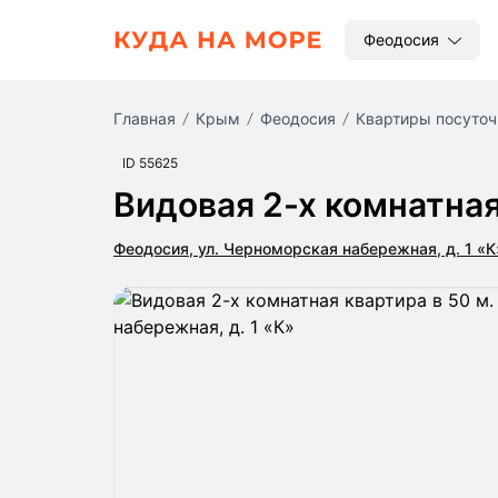
Феодосия
Главная
Крым
Феодосия
квартиры посуто
ID 55625
Видовая 2-х комнатная
Феодосия, ул. Черноморская набережная, д. 1 «К