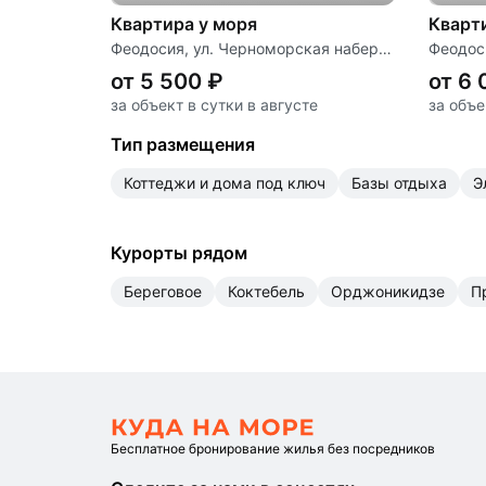
Квартира у моря
Кварт
Феодосия, ул. Черноморская набережная, д. 1 «К»
от 5 500 ₽
от 6 
за объект в сутки в августе
за объе
Тип размещения
коттеджи и дома под ключ
базы отдыха
Курорты рядом
Береговое
Коктебель
Орджоникидзе
Бесплатное бронирование жилья без посредников