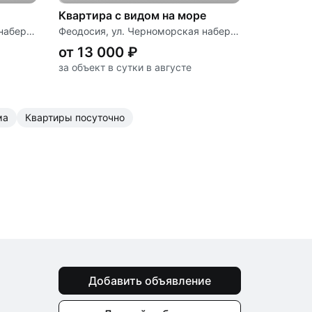
Квартира с видом на море
Феодосия, ул. Черноморская набережная, д. 1 «К»
Феодосия, ул. Черноморская набережная, д. 1 «Л»
от 13 000 ₽
за объект в сутки в августе
ма
квартиры посуточно
Добавить объявление