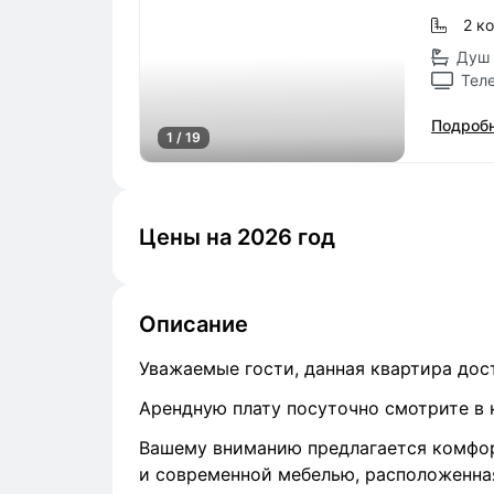
2 к
Душ 
Тел
Подробн
1 / 19
Цены на 2026 год
Описание
Уважаемые гости, данная квартира дост
Арендную плату посуточно смотрите в 
Вашему вниманию предлагается комфор
и современной мебелью, расположенная