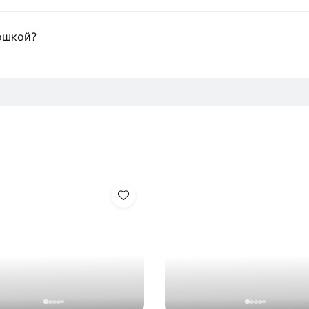
ошкой?