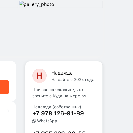
Надежда
Н
На сайте с 2025 года
При звонке скажите, что
звоните с Куда на море.ру!
Надежда (собственник)
+7 978 126-91-89
WhatsApp