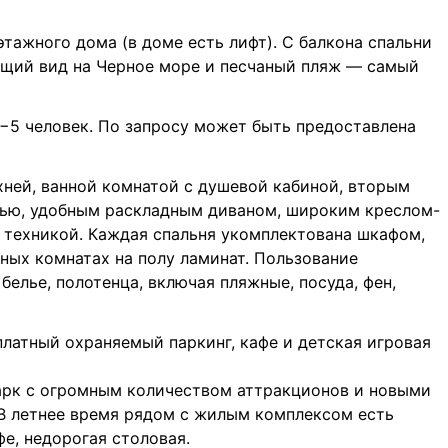
этажного дома (в доме есть лифт). С балкона спальни
ющий вид на Черное море и песчаный пляж — самый
−5 человек. По запросу может быть предоставлена
ней, ванной комнатой с душевой кабиной, вторым
тью, удобным раскладным диваном, широким креслом-
 техникой. Каждая спальня укомплектована шкафом,
ных комнатах на полу ламинат. Пользование
елье, полотенца, включая пляжные, посуда, фен,
латный охраняемый паркинг, кафе и детская игровая
парк с огромным количеством аттракционов и новыми
 летнее время рядом с жилым комплексом есть
фе, недорогая столовая.