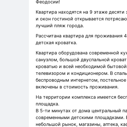
Феодосии!
Квартира находятся на 9 этаже десяти 
и окон гостиной открывается потряса
лучший пляж города.
Рассчитана квартира для проживания 4
детская кроватка.
Квартира оборудована современной кух
санузлом, большой двуспальной крова
кроватью и всей необходимой бытовой
телевизором и кондиционером. В спаль
беспроводным интернетом, постельное б
включены в стоимость проживания.
На территории комплекса имеется бесп
площадка.
В 5-ти минутах от дома центральный 
современными детскими площадками. В
небольшой рынок, магазины, аптека, ка