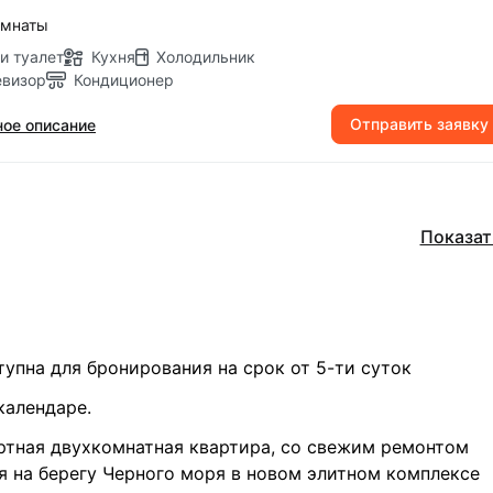
омнаты
и туалет
Кухня
Холодильник
евизор
Кондиционер
Отправить заявку
ое описание
Показат
упна для бронирования на срок от 5-ти суток
календаре.
тная двухкомнатная квартира, со свежим ремонтом
 на берегу Черного моря в новом элитном комплексе