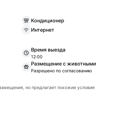
К
ондиционер
И
нтернет
Время выезда
12:00
Размещение с животными
Разрешено по согласованию
азмещения, но предлагает похожие условия