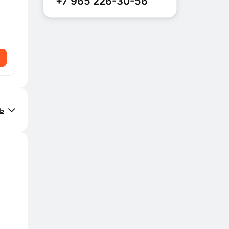
+7 965 226-30-56
ь