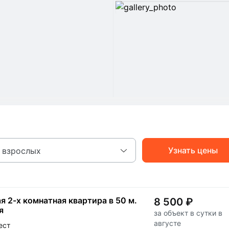
Узнать цены
 взрослых
я 2-х комнатная квартира в 50 м.
8 500 ₽
я
за объект в сутки в
августе
ест