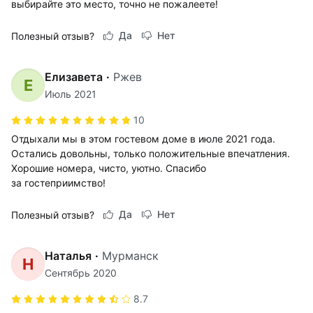
выбирайте это место, точно не пожалеете!
Да
Нет
Полезный отзыв?
Елизавета
·
Ржев
Е
Июль 2021
10
Отдыхали мы в этом гостевом доме в июле 2021 года.
Остались довольны, только положительные впечатления.
Хорошие номера, чисто, уютно. Спасибо
за гостеприимство!
Да
Нет
Полезный отзыв?
Наталья
·
Мурманск
Н
Сентябрь 2020
8.7