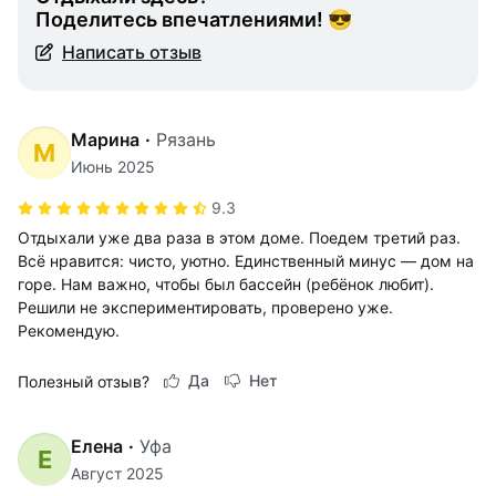
Поделитесь впечатлениями! 😎
Написать отзыв
Марина
·
Рязань
М
Июнь 2025
9.3
Отдыхали уже два раза в этом доме. Поедем третий раз.
Всё нравится: чисто, уютно. Единственный минус — дом на
горе. Нам важно, чтобы был бассейн (ребёнок любит).
Решили не экспериментировать, проверено уже.
Рекомендую.
Да
Нет
Полезный отзыв?
Елена
·
Уфа
Е
Август 2025