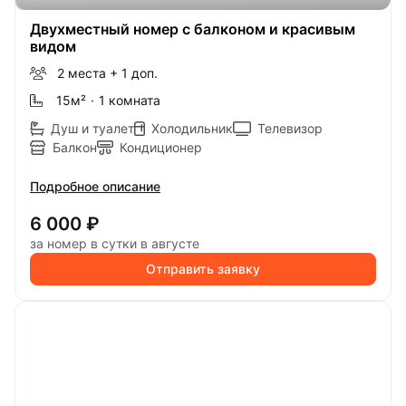
Двухместный номер с балконом и красивым
видом
2 места
+ 1 доп.
15м
²
·
1 комната
Душ и туалет
Холодильник
Телевизор
Балкон
Кондиционер
Подробное описание
6 000 ₽
за номер в сутки в августе
Отправить заявку