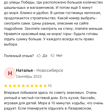
до улицы Победы, где расположено большое количество
шашлычшых и магазинчиков. И потом ещё 5 минут
до моря. Близко и удобно. В целом гостиница неплохая,
продолжается строительство. Какой номер выбрать-
смотрите сами. Цены разные, описание на сайте
подробное. Захотите смотреть на стену, платите меньше.
Нравится красивый вид на море/ горы- будьте готовы
отдать сумму больше. У каждого всегда есть право
выбора.
Да
Нет
Полезный отзыв?
Наталья
·
Новосибирск
Н
Сентябрь 2023
10
Впервые побывали здесь по совету знакомых. Очень
уютный и чистый гостевой дом. Есть кухня, бассейн,
игровая для детей. Море в 10 минутах ходьбы, что очень
радует. Если планируете отдыхать в Лазаревском,