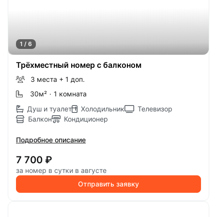
1 / 6
Трёхместный номер с балконом
3 места
+ 1 доп.
30м
²
·
1 комната
Душ и туалет
Холодильник
Телевизор
Балкон
Кондиционер
Подробное описание
7 700 ₽
за номер в сутки в августе
Отправить заявку