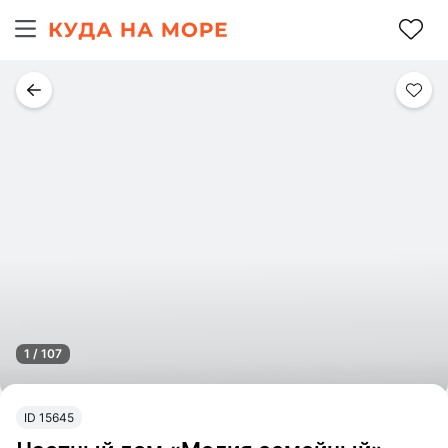
1 / 107
ID 15645