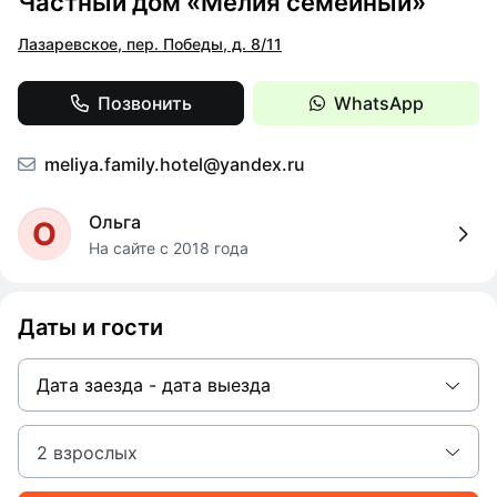
Частный дом «Мелия семейный»
Лазаревское, пер. Победы, д. 8/11
Позвонить
WhatsApp
meliya.family.hotel@yandex.ru
Ольга
О
На сайте с 2018 года
Даты и гости
Дата заезда - дата выезда
2 взрослых