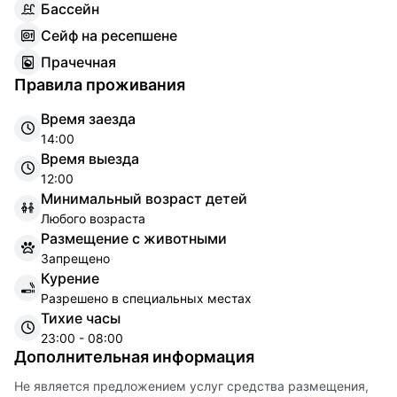
Б
ассейн
С
ейф на ресепшене
П
рачечная
Правила проживания
Время заезда
14:00
Время выезда
12:00
Минимальный возраст детей
Любого возраста
Размещение с животными
Запрещено
Курение
Разрешено в специальных местах
Тихие часы
23:00 - 08:00
Дополнительная информация
Не является предложением услуг средства размещения,