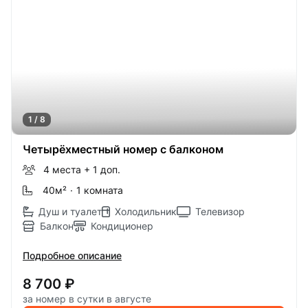
1 / 8
Четырёхместный номер с балконом
4 места
+ 1 доп.
40м
²
·
1 комната
Душ и туалет
Холодильник
Телевизор
Балкон
Кондиционер
Подробное описание
8 700 ₽
за номер в сутки в августе