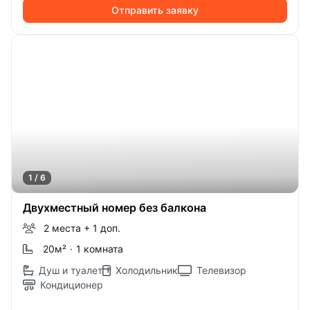
Отправить заявку
1 / 6
Двухместный номер без балкона
2 места
+ 1 доп.
20м
²
·
1 комната
Душ и туалет
Холодильник
Телевизор
Кондиционер