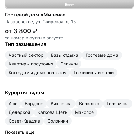
Гостевой дом «Милена»
Лазаревское, ул. Свирская, д. 15
от 3 800 ₽
за номер в сутки в августе
Тип размещения
частный сектор
базы отдыха
гостевые дома
квартиры посуточно
эллинги
коттеджи и дома под ключ
гостиницы и отели
Курорты рядом
Аше
Вардане
Вишневка
Волконка
Головинка
Дедеркой
Каткова Щель
Макопсе
Совет-Квадже
Солоники
Показать еще