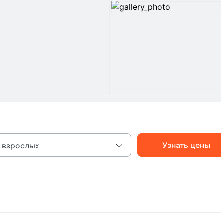
Узнать цены
 взрослых