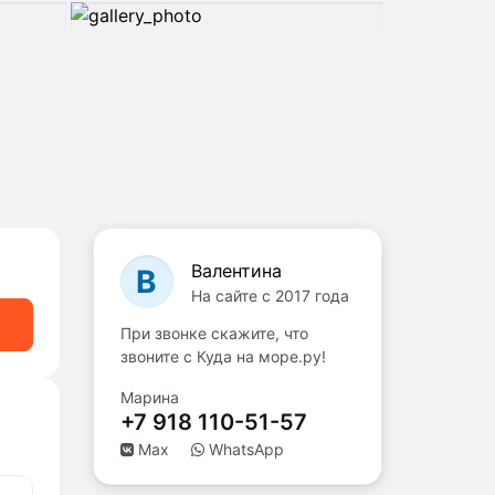
Валентина
В
На сайте с 2017 года
При звонке скажите, что
звоните с Куда на море.ру!
Марина
+7 918 110-51-57
Max
WhatsApp