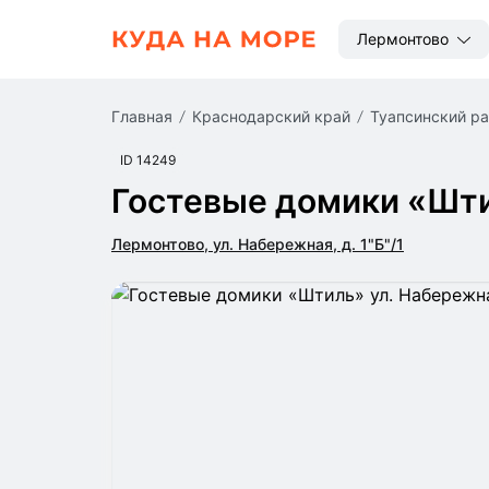
Лермонтово
Главная
Краснодарский край
Туапсинский р
ID 14249
Гостевые домики «Шт
Лермонтово, ул. Набережная, д. 1"Б"/1