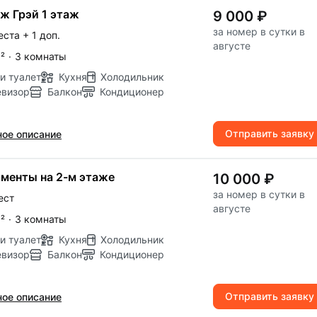
ж Грэй 1 этаж
9 000 ₽
за номер в сутки в
еста
+ 1 доп.
августе
м
²
·
3 комнаты
и туалет
Кухня
Холодильник
евизор
Балкон
Кондиционер
Отправить заявку
ое описание
менты на 2-м этаже
10 000 ₽
за номер в сутки в
ест
августе
м
²
·
3 комнаты
и туалет
Кухня
Холодильник
евизор
Балкон
Кондиционер
Отправить заявку
ое описание