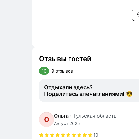
Отзывы гостей
10
9 отзывов
Отдыхали здесь?
Поделитесь впечатлениями! 😎
Ольга
·
Тульская область
О
Август 2025
10