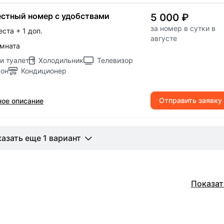
стный номер с удобствами
5 000 ₽
за номер в сутки в
еста
+ 1 доп.
августе
омната
и туалет
Холодильник
Телевизор
кон
Кондиционер
Отправить заявку
ое описание
азать еще 1 вариант
Показат