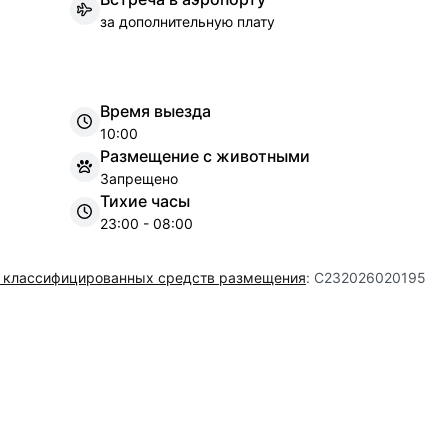
за дополнительную плату
Время выезда
10:00
Размещение с животными
Запрещено
Тихие часы
23:00 - 08:00
 классифицированных средств размещения
:
C232026020195