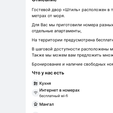
Гостевой двор «Штиль» расположен в т
метрах от моря.
Для Вас мы приготовили номера разных
отдельные апартаменты,
На территории предусмотрена бесплатна
В шаговой доступности расположены ма
Также мы можем вам предложить множе
Бронирование и наличие свободных ном
Что у нас есть
К
ухня
И
нтернет в номерах
бесплатный wi-fi
М
ангал