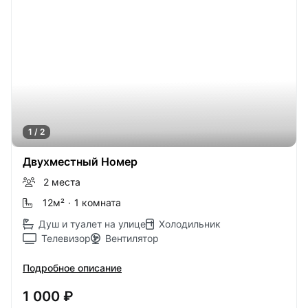
1 / 2
Двухместный Номер
2 места
12м
²
·
1 комната
Душ и туалет на улице
Холодильник
Телевизор
Вентилятор
Подробное описание
1 000 ₽