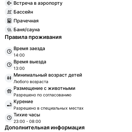
В
стреча в аэропорту
Б
ассейн
П
рачечная
Б
аня/сауна
Правила проживания
Время заезда
14:00
Время выезда
13:00
Минимальный возраст детей
Любого возраста
Размещение с животными
Разрешено по согласованию
Курение
Разрешено в специальных местах
Тихие часы
23:00 - 08:00
Дополнительная информация