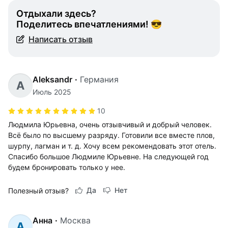
Отдыхали здесь?
Поделитесь впечатлениями! 😎
Написать отзыв
Aleksandr
·
Германия
A
Июль 2025
10
Людмила Юрьевна, очень отзывчивый и добрый человек.
Всё было по высшему разряду. Готовили все вместе плов,
шурпу, лагман и т. д. Хочу всем рекомендовать этот отель.
Спасибо большое Людмиле Юрьевне. На следующей год
будем бронировать только у нее.
Да
Нет
Полезный отзыв?
Анна
·
Москва
А