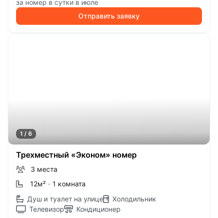
за номер в сутки в июле
Отправить заявку
1 / 6
Трехместный «Эконом» номер
3 места
12м
²
·
1 комната
Душ и туалет на улице
Холодильник
Телевизор
Кондиционер