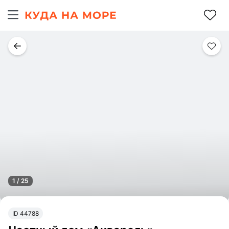
1 / 25
ID 44788