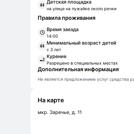
Д
етская площадка
на улице на лужайке около речки
Правила проживания
Время заезда
14:00
Минимальный возраст детей
с 3 лет
Курение
Разрешено в специальных местах
Дополнительная информация
Не является предложением услуг средства р
На карте
мкр. Заречье, д. 11