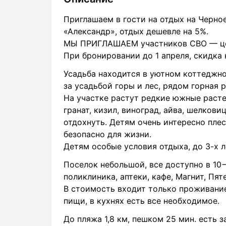
Приглашаем в гости на отдых на Черное
«Александр», отдых дешевле на 5%.
МЫ ПРИГЛАШАЕМ участников СВО — цены
При бронировании до 1 апреля, скидка
Усадьба находится в уютном коттеджно
за усадьбой горы и лес, рядом горная р
На участке растут редкие южные растен
гранат, кизил, виноград, айва, шелкови
отдохнуть. Детям очень интересно плеск
безопасно для жизни.
Детям особые условия отдыха, до 3-х л
Поселок небольшой, все доступно в 10−1
поликлиника, аптеки, кафе, Магнит, Пят
В стоимость входит только проживание
пищи, в кухнях есть все необходимое.
До пляжа 1,8 км, пешком 25 мин. есть 