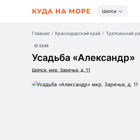
Шепси
Главная
Краснодарский край
Туапсинский р
ID 5346
Усадьба «Александр»
Шепси, мкр. Заречье, д. 11