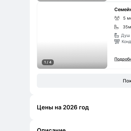
Семейн
5 м
35
Душ 
Кон
Подробн
1 / 4
Пок
Цены на 2026 год
Описание