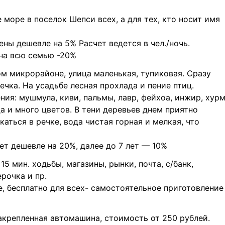
 море в поселок Шепси всех, а для тех, кто носит имя
 дешевле на 5% Расчет ведется в чел./ночь.
 на всю семью -20%
м микрорайоне, улица маленькая, тупиковая. Сразу
ечка. На усадьбе лесная прохлада и пение птиц.
ия: мушмула, киви, пальмы, лавр, фейхоа, инжир, хурм
ца и много цветов. В тени деревьев днем приятно
аться в речке, вода чистая горная и мелкая, что
ет дешевле на 20%, далее до 7 лет — 10%
5 мин. ходьбы, магазины, рынки, почта, с/банк,
ерочка и пр.
, бесплатно для всех- самостоятельное приготовление
закрепленная автомашина, стоимость от 250 рублей.