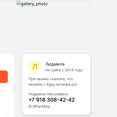
Людмила
Л
На сайте с 2014 года
При звонке скажите, что
звоните с Куда на море.ру!
Людмила Николаевна
+7 918 308-42-42
WhatsApp