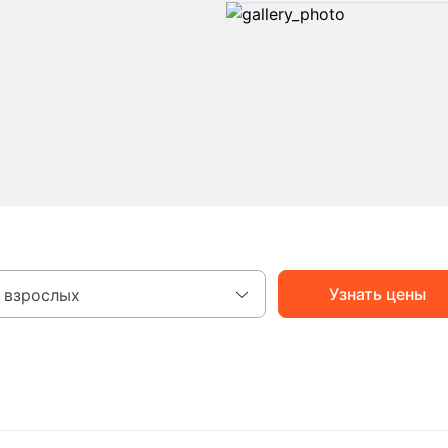
Узнать цены
 взрослых