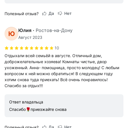
Да
Нет
Полезный отзыв?
Юлия
·
Ростов-на-Дону
Ю
Август 2023
10
Отдыхали всей семьёй в августе. Отличный дом,
доброжелательные хозяева! Комнаты чистые, двор
ухоженный. Анна- помощница, просто молодец! С любым
вопросом к ней можно обратиться! В следующем году
хотим снова туда приехать! Всё очень понравилось!
Спасибо за отдых!!!
Ответ владельца
Спасибо🌹приезжайте снова
Да
Нет
Полезный отзыв?