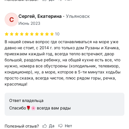
Сергей, Екатерина
·
Ульяновск
С
Июнь 2023
10
В нашей семье вопрос где останавливаться на море уже
давно не стоит, с 2014 г. это только дом Рузаны и Хачика,
приезжаем каждый год, всегда тепло встречают, двор
большой, раздолье ребенку, на общей кухне есть все, что
нужно, номера все обустроены (холодильник, телевизор,
кондиционер), ну, а море, которое в 5-ти минутах ходьбы
просто сказка, всегда чистое, плюс рядом горы, речка,
красотища!
Ответ владельца
Спасибо🌹🌸 всегда вам рады
Да
Нет
Полезный отзыв?