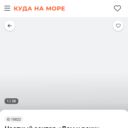
1 / 28
ID 15622