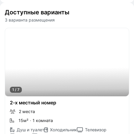
Доступные варианты
3 варианта размещения
1 / 7
2-х местный номер
2 места
15м
²
·
1 комната
Душ и туалет
Холодильник
Телевизор