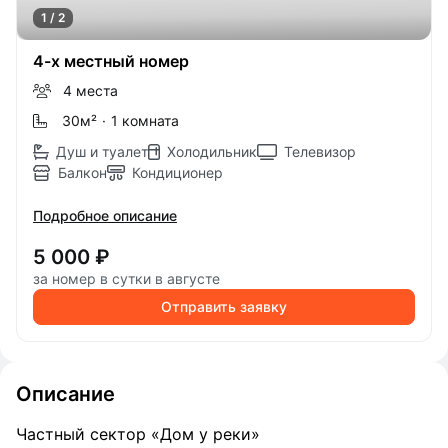
1 / 2
4-х местный номер
4 места
30м
²
·
1 комната
Душ и туалет
Холодильник
Телевизор
Балкон
Кондиционер
Подробное описание
5 000 ₽
за номер в сутки в августе
Отправить заявку
Описание
Частный сектор «Дом у реки»