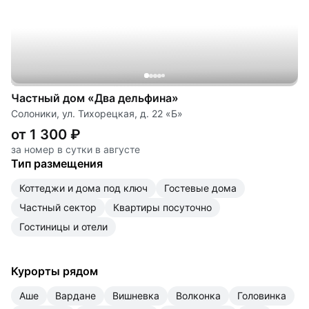
Частный дом «Два дельфина»
Солоники, ул. Тихорецкая, д. 22 «Б»
от 1 300 ₽
за номер в сутки в августе
Тип размещения
коттеджи и дома под ключ
гостевые дома
частный сектор
квартиры посуточно
гостиницы и отели
Курорты рядом
Аше
Вардане
Вишневка
Волконка
Головинка