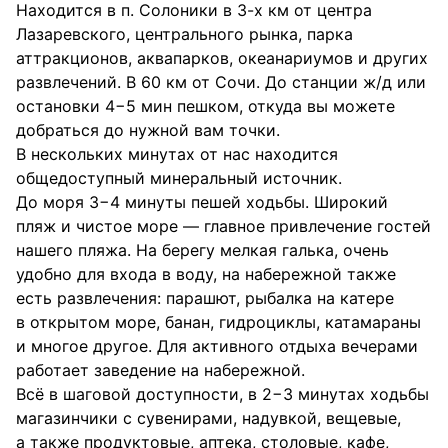
Находится в п. Солоники в 3-х км от центра
Лазаревского, центрального рынка, парка
аттракционов, аквапарков, океанариумов и других
развлечений. В 60 км от Сочи. До станции ж/д или
остановки 4−5 мин пешком, откуда вы можете
добраться до нужной вам точки.
В нескольких минутах от нас находится
общедоступный минеральный источник.
До моря 3−4 минуты пешей ходьбы. Широкий
пляж и чистое море — главное привлечение гостей
нашего пляжа. На берегу мелкая галька, очень
удобно для входа в воду, на набережной также
есть развлечения: парашют, рыбалка на катере
в открытом море, банан, гидроциклы, катамараны
и многое другое. Для активного отдыха вечерами
работает заведение на набережной.
Всё в шаговой доступности, в 2−3 минутах ходьбы
магазинчики с сувенирами, надувкой, вещевые,
а также продуктовые, аптека, столовые, кафе,