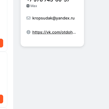
Max
kropsudak@yandex.ru
https://vk.com/otdohnivsudake