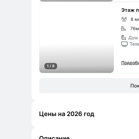
Этаж п
8 м
76м
Душ 
Тел
Подробн
1 / 8
Пок
Цены на 2026 год
Описание