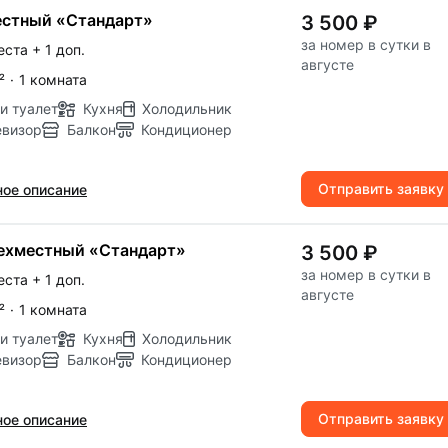
естный «Стандарт»
3 500 ₽
за номер в сутки в
еста
+ 1 доп.
августе
²
·
1 комната
и туалет
Кухня
Холодильник
евизор
Балкон
Кондиционер
Отправить заявку
ое описание
ехместный «Стандарт»
3 500 ₽
за номер в сутки в
еста
+ 1 доп.
августе
²
·
1 комната
и туалет
Кухня
Холодильник
евизор
Балкон
Кондиционер
Отправить заявку
ое описание