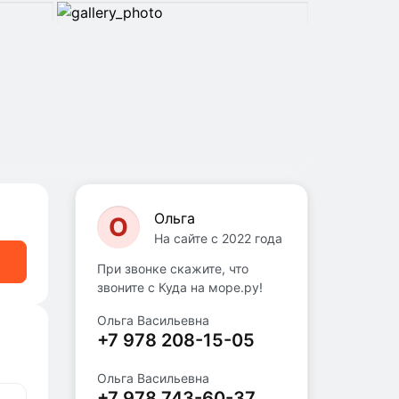
Ольга
О
На сайте с 2022 года
При звонке скажите, что
звоните с Куда на море.ру!
Ольга Васильевна
+7 978 208-15-05
Ольга Васильевна
+7 978 743-60-37