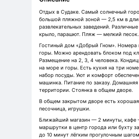
Отдых в Судаке. Самый солнечный горо
большой пляжной зоной — 2,5 км в дли
развлекательных заведений. Различные
крыло, парашют. Пляж — мелкий песок.
Гостиный дом «Добрый Гном». Номера н
горы. Можно арендовать блоком под клю
Размещение на 2, 3, 4 человека. Кондиц
на море и горы. Есть кухня на три номе
набор посуды. Уют и комфорт обеспечен
машинка. Питание по заказу. Домашняя 
территории. Стоянка в общем дворе.
В общем закрытом дворе есть хорошая 
песочница, игрушки.
Ближайший магазин — 2 минуты, кафе 
маршрутки в центр города или бухту з
до 10 минут лёгким прогулочным шагом