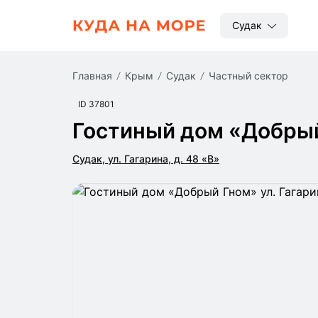
Судак
Главная
Крым
Судак
частный сектор
ID 37801
Гостиный дом «Добры
Судак, ул. Гагарина, д. 48 «В»