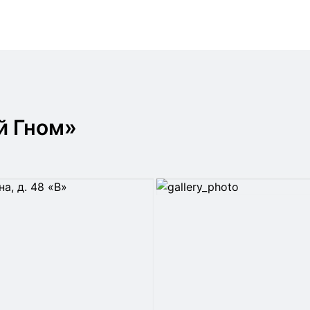
й Гном»