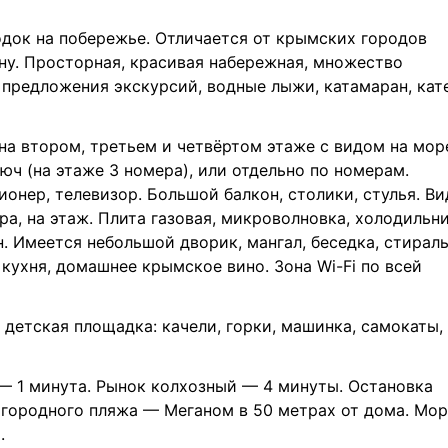
док на побережье. Отличается от крымских городов
ну. Просторная, красивая набережная, множество
 предложения экскурсий, водные лыжи, катамаран, кат
а втором, третьем и четвёртом этаже с видом на мор
ч (на этаже 3 номера), или отдельно по номерам.
ионер, телевизор. Большой балкон, столики, стулья. Ви
ра, на этаж. Плита газовая, микроволновка, холодильни
. Имеется небольшой дворик, мангал, беседка, стирал
кухня, домашнее крымское вино. Зона Wi-Fi по всей
детская площадка: качели, горки, машинка, самокаты,
— 1 минута. Рынок колхозный — 4 минуты. Остановка
агородного пляжа — Меганом в 50 метрах от дома. Мо
.