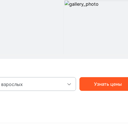
Узнать цены
 взрослых