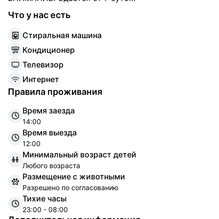
Что у нас есть
С
тиральная машина
К
ондиционер
Т
елевизор
И
нтернет
Правила проживания
Время заезда
14:00
Время выезда
12:00
Минимальный возраст детей
Любого возраста
Размещение с животными
Разрешено по согласованию
Тихие часы
23:00 - 08:00