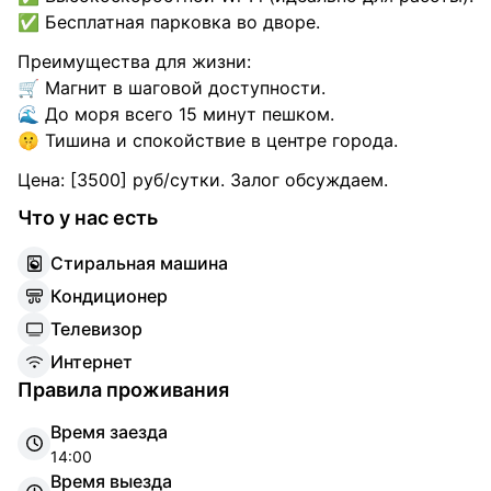
✅ Бесплатная парковка во дворе.
Преимущества для жизни:
🛒 Магнит в шаговой доступности.
🌊 До моря всего 15 минут пешком.
🤫 Тишина и спокойствие в центре города.
Цена: [3500] руб/сутки. Залог обсуждаем.
Что у нас есть
С
тиральная машина
К
ондиционер
Т
елевизор
И
нтернет
Правила проживания
Время заезда
14:00
Время выезда