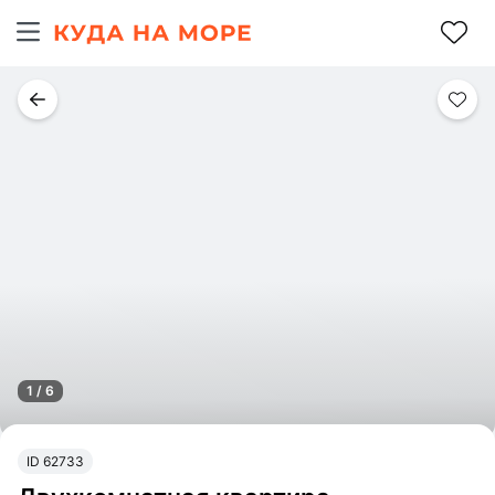
1 / 6
ID 62733