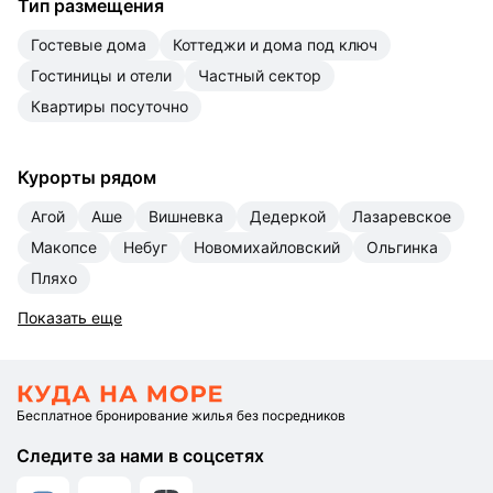
Тип размещения
гостевые дома
коттеджи и дома под ключ
гостиницы и отели
частный сектор
квартиры посуточно
Курорты рядом
Агой
Аше
Вишневка
Дедеркой
Лазаревское
Макопсе
Небуг
Новомихайловский
Ольгинка
Пляхо
Показать еще
Бесплатное бронирование жилья без посредников
Следите за нами в соцсетях