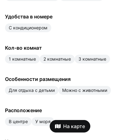
Удобства в номере
с кондиционером
Кол-во комнат
1 комнатные
2 комнатные
3 комнатные
Особенности размещения
для отдыха с детьми
можно с животными
Расположение
в центре
у моря
На карте