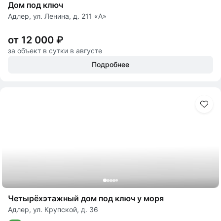
Дом под ключ
Адлер, ул. Ленина, д. 211 «А»
от 12 000 ₽
за объект в сутки в августе
Подробнее
Четырёхэтажный дом под ключ у моря
Адлер, ул. Крупской, д. 36