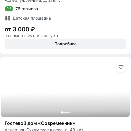
Адлер, ул. Ленина, д. 219/17
78 отзывов
9.8
Детская площадка
от 3 000 ₽
за номер в сутки в августе
Подробнее
Гостевой дом «Современник»
Адлер, ул. Сухумское шоссе, д. 49 «А»