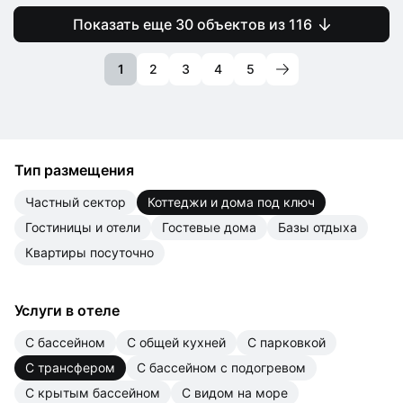
Показать еще 30 объектов из 116
1
2
3
4
5
Тип размещения
частный сектор
коттеджи и дома под ключ
гостиницы и отели
гостевые дома
базы отдыха
квартиры посуточно
Услуги в отеле
с бассейном
с общей кухней
с парковкой
с трансфером
с бассейном с подогревом
с крытым бассейном
с видом на море