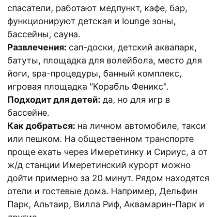
спасатели, работают медпункт, кафе, бар,
функционируют детская и lounge зоны,
бассейны, сауна.
Развлечения:
сап-доски, детский аквапарк,
батуты, площадка для волейбола, место для
йоги, spa-процедуры, банный комплекс,
игровая площадка "Корабль Феникс".
Подходит для детей:
да, но для игр в
бассейне.
Как добраться:
на личном автомобиле, такси
или пешком. На общественном транспорте
проще ехать через Имеретинку и Сириус, а от
ж/д станции Имеретинский курорт можно
дойти примерно за 20 минут. Рядом находятся
отели и гостевые дома. Например, Дельфин
Парк, Альтаир, Вилла Риф, Аквамарин-Парк и