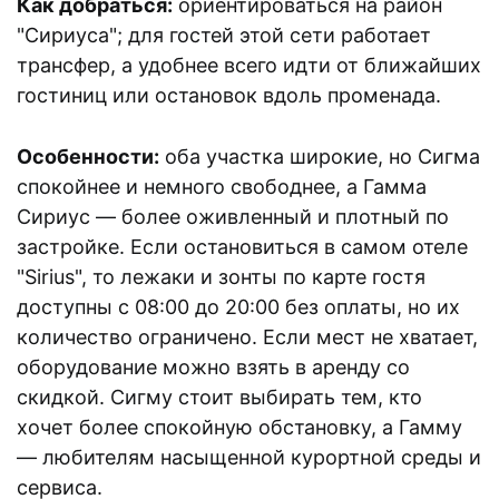
Как добраться:
ориентироваться на район
"Сириуса"; для гостей этой сети работает
трансфер, а удобнее всего идти от ближайших
гостиниц или остановок вдоль променада.
Особенности:
оба участка широкие, но Сигма
спокойнее и немного свободнее, а Гамма
Сириус — более оживленный и плотный по
застройке. Если остановиться в самом отеле
"Sirius", то лежаки и зонты по карте гостя
доступны с 08:00 до 20:00 без оплаты, но их
количество ограничено. Если мест не хватает,
оборудование можно взять в аренду со
скидкой. Сигму стоит выбирать тем, кто
хочет более спокойную обстановку, а Гамму
— любителям насыщенной курортной среды и
сервиса.