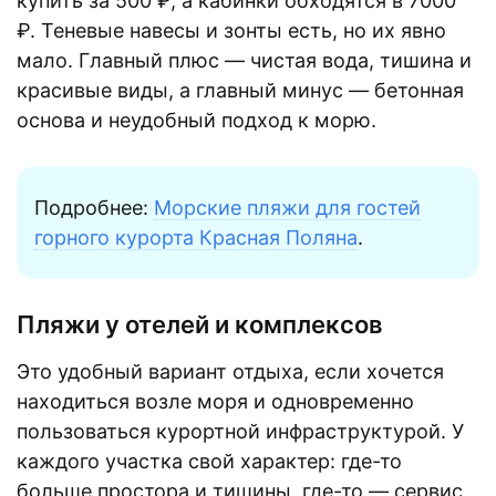
купить за 500 ₽, а кабинки обходятся в 7000
₽. Теневые навесы и зонты есть, но их явно
мало. Главный плюс — чистая вода, тишина и
красивые виды, а главный минус — бетонная
основа и неудобный подход к морю.
Подробнее:
Морские пляжи для гостей
горного курорта Красная Поляна
.
Пляжи у отелей и комплексов
Это удобный вариант отдыха, если хочется
находиться возле моря и одновременно
пользоваться курортной инфраструктурой. У
каждого участка свой характер: где-то
больше простора и тишины, где-то — сервис,