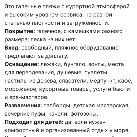
Это галечные пляжи с курортной атмосферой
и высоким уровнем сервиса, но разной
степенью плотности и загруженности.
Покрытие:
галечное, с камешками разного
размера; песка на них нет.
Вход:
свободный, пляжное оборудование
предлагают за доплату.
Оснащение:
лежаки, бунгало, зонты, места
для переодевания, душевые, туалеты,
настилы из дерева, спасатели, медпункт, кафе,
мороженое, курортные товары, услуги бьюти-
и spa-мастеров.
Развлечения:
сапборды, детская мастерская,
вечерние пуфы, качели, фотозоны.
Подходит для детей:
да, если нужен
комфортный и организованный отдых у моря.