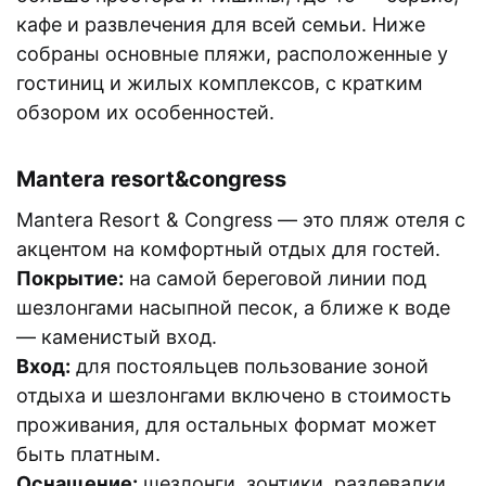
кафе и развлечения для всей семьи. Ниже
собраны основные пляжи, расположенные у
гостиниц и жилых комплексов, с кратким
обзором их особенностей.
Mantera resort&congress
Mantera Resort & Congress — это пляж отеля с
акцентом на комфортный отдых для гостей.
Покрытие:
на самой береговой линии под
шезлонгами насыпной песок, а ближе к воде
— каменистый вход.
Вход:
для постояльцев пользование зоной
отдыха и шезлонгами включено в стоимость
проживания, для остальных формат может
быть платным.
Оснащение:
шезлонги, зонтики, раздевалки,