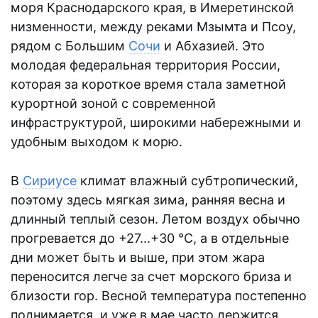
моря Краснодарского края, в Имеретинской
низменности, между реками Мзымта и Псоу,
рядом с Большим
Сочи
и Абхазией. Это
молодая федеральная территория России,
которая за короткое время стала заметной
курортной зоной с современной
инфраструктурой, широкими набережными и
удобным выходом к морю.
В
Сириусе
климат влажный субтропический,
поэтому здесь мягкая зима, ранняя весна и
длинный теплый сезон. Летом воздух обычно
прогревается до +27...+30 °C, а в отдельные
дни может быть и выше, при этом жара
переносится легче за счет морского бриза и
близости гор. Весной температура постепенно
поднимается, и уже в мае часто держится