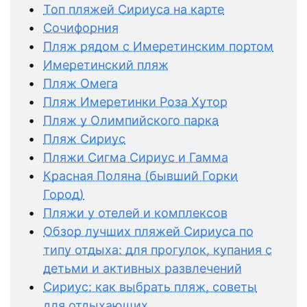
Топ пляжей Сириуса на карте
Сочифорния
Пляж рядом с Имеретинским портом
Имеретинский пляж
Пляж Омега
Пляж Имеретинки Роза Хутор
Пляж у Олимпийского парка
Пляж Сириус
Пляжи Сигма Сириус и Гамма
Красная Поляна (бывший Горки
Город)
Пляжи у отелей и комплексов
Обзор лучших пляжей Сириуса по
типу отдыха: для прогулок, купания с
детьми и активных развлечений
Сириус: как выбрать пляж, советы
для отдыхающих