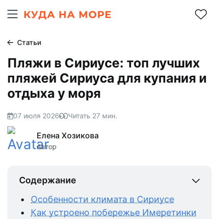
Статьи
Пляжи в Сириусе: топ лучших
пляжей Сириуса для купания и
отдыха у моря
07 июля 2026
Читать
27
мин.
Елена Хозикова
Автор
Содержание
Особенности климата в Сириусе
Как устроено побережье Имеретинки