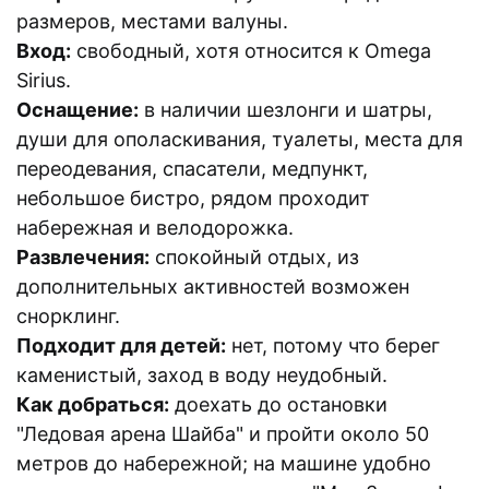
размеров, местами валуны.
Вход:
свободный, хотя относится к Omega
Sirius.
Оснащение:
в наличии шезлонги и шатры,
души для ополаскивания, туалеты, места для
переодевания, спасатели, медпункт,
небольшое бистро, рядом проходит
набережная и велодорожка.
Развлечения:
спокойный отдых, из
дополнительных активностей возможен
снорклинг.
Подходит для детей:
нет, потому что берег
каменистый, заход в воду неудобный.
Как добраться:
доехать до остановки
"Ледовая арена Шайба" и пройти около 50
метров до набережной; на машине удобно