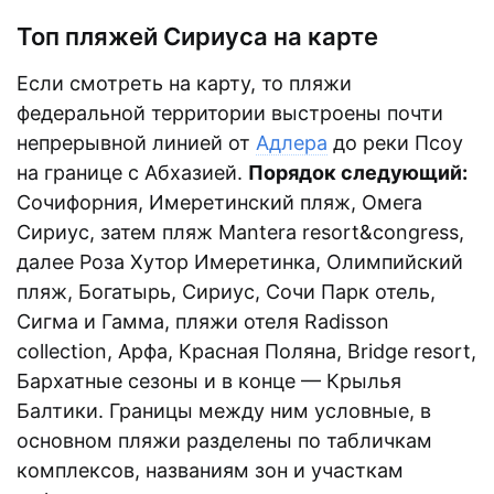
Топ пляжей Сириуса на карте
Если смотреть на карту, то пляжи
федеральной территории выстроены почти
непрерывной линией от
Адлера
до реки Псоу
на границе с Абхазией.
Порядок следующий:
Сочифорния, Имеретинский пляж, Омега
Сириус, затем пляж Mantera resort&congress,
далее Роза Хутор Имеретинка, Олимпийский
пляж, Богатырь, Сириус, Сочи Парк отель,
Сигма и Гамма, пляжи отеля Radisson
collection, Арфа, Красная Поляна, Bridge resort,
Бархатные сезоны и в конце — Крылья
Балтики. Границы между ним условные, в
основном пляжи разделены по табличкам
комплексов, названиям зон и участкам