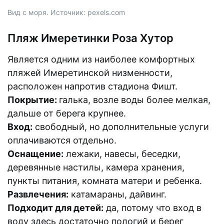
Вид с моря. Источник: pexels.com
Пляж Имеретинки Роза Хутор
Является одним из наиболее комфортных
пляжей Имеретинской низменности,
расположен напротив стадиона Фишт.
Покрытие:
галька, возле воды более мелкая,
дальше от берега крупнее.
Вход:
свободный, но дополнительные услуги
оплачиваются отдельно.
Оснащение:
лежаки, навесы, беседки,
деревянные настилы, камера хранения,
пункты питания, комната матери и ребенка.
Развлечения:
катамараны, дайвинг.
Подходит для детей:
да, потому что вход в
воду здесь достаточно пологий и берег