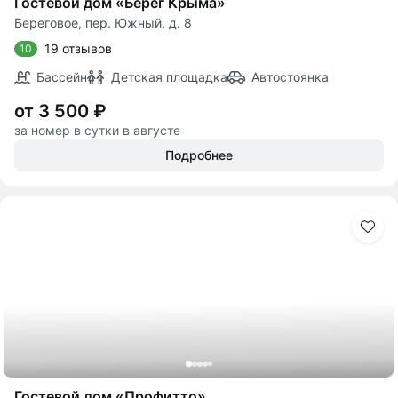
Гостевой дом «Берег Крыма»
Береговое, пер. Южный, д. 8
19 отзывов
10
Бассейн
Детская площадка
Автостоянка
от 3 500 ₽
за номер в сутки в августе
Подробнее
Гостевой дом «Профитто»