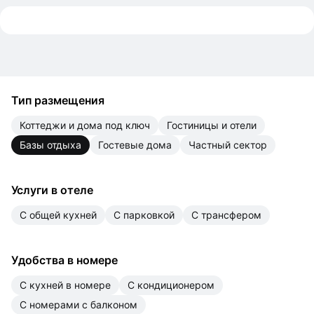
Тип размещения
коттеджи и дома под ключ
гостиницы и отели
базы отдыха
гостевые дома
частный сектор
Услуги в отеле
с общей кухней
с парковкой
с трансфером
Удобства в номере
с кухней в номере
с кондиционером
с номерами с балконом