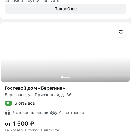
за номер в сутки в августе
Подробнее
Гостевой дом «Берегиня»
Береговое, ул. Приозерная, д. 36
6 отзывов
10
Детская площадка
Автостоянка
от 1 500 ₽
за номер в сутки в августе