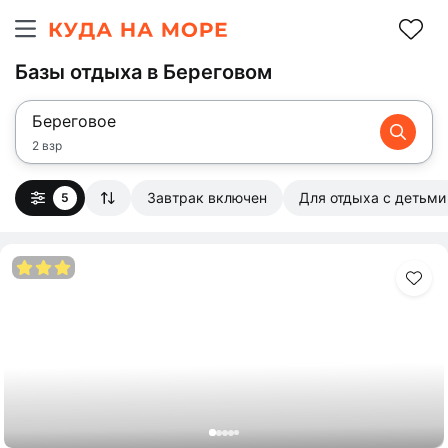
Базы отдыха в Береговом
Береговое
2 взр
Завтрак включен
Для отдыха с детьми
5