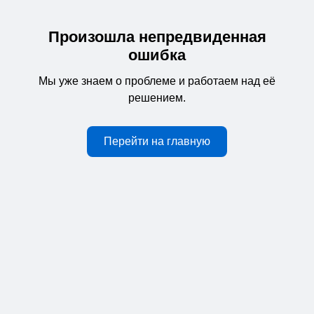
Произошла непредвиденная
ошибка
Мы уже знаем о проблеме и работаем над её
решением.
Перейти на главную