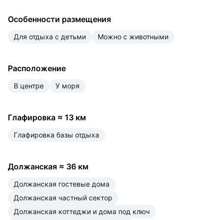
Особенности размещения
для отдыха с детьми
можно с животными
Расположение
в центре
у моря
Глафировка
≈
13 км
Глафировка базы отдыха
Должанская
≈
36 км
Должанская гостевые дома
Должанская частный сектор
Должанская коттеджи и дома под ключ