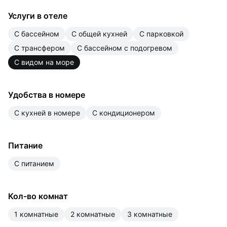
Услуги в отеле
с бассейном
с общей кухней
с парковкой
с трансфером
с бассейном с подогревом
с видом на море
Удобства в номере
с кухней в номере
с кондиционером
Питание
с питанием
Кол-во комнат
1 комнатные
2 комнатные
3 комнатные