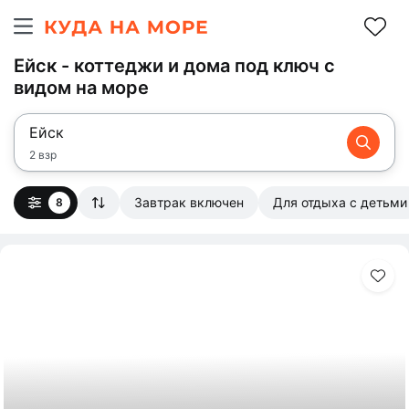
Ейск - коттеджи и дома под ключ с
видом на море
Ейск
2 взр
Завтрак включен
Для отдыха с детьми
8