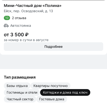
Мини-Частный дом «Полина»
Ейск, пер. Осводовский, д. 13
2 отзыва
10
Автостоянка
от 3 500 ₽
за номер в сутки в августе
Подробнее
Тип размещения
базы отдыха
квартиры посуточно
гостиницы и отели
коттеджи и дома под ключ
частный сектор
гостевые дома