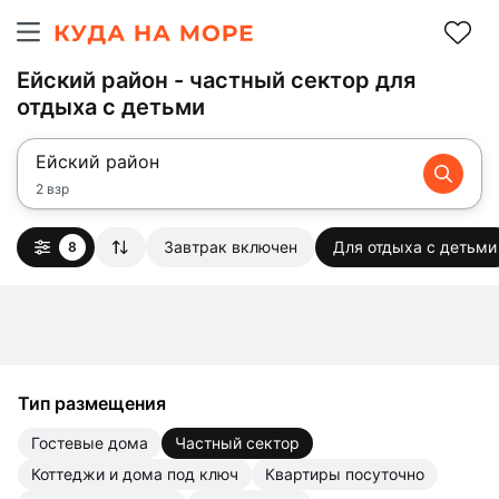
Ейский район - частный сектор для
отдыха с детьми
Ейский район
2 взр
Завтрак включен
Для отдыха с детьми
8
Тип размещения
гостевые дома
частный сектор
коттеджи и дома под ключ
квартиры посуточно