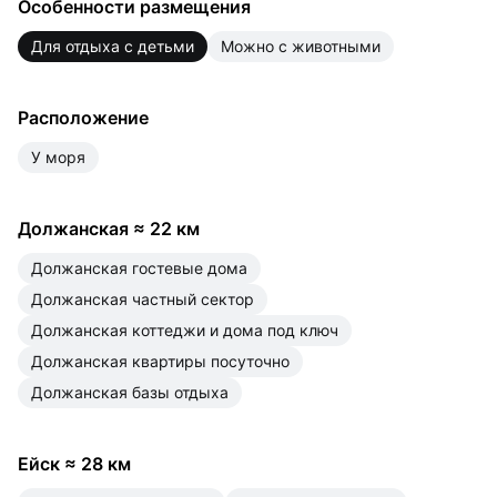
Особенности размещения
для отдыха с детьми
можно с животными
Расположение
у моря
Должанская
≈
22 км
Должанская гостевые дома
Должанская частный сектор
Должанская коттеджи и дома под ключ
Должанская квартиры посуточно
Должанская базы отдыха
Ейск
≈
28 км