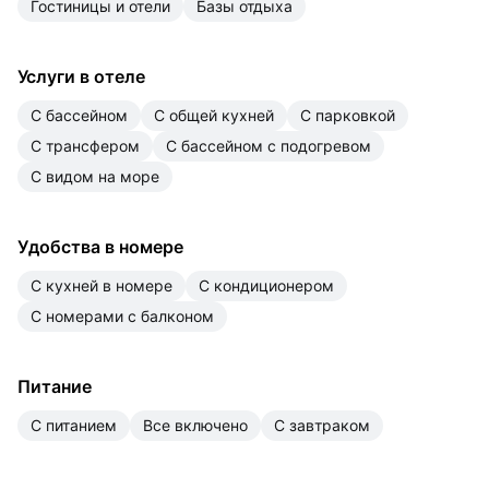
гостиницы и отели
базы отдыха
Услуги в отеле
с бассейном
с общей кухней
с парковкой
с трансфером
с бассейном с подогревом
с видом на море
Удобства в номере
с кухней в номере
с кондиционером
с номерами с балконом
Питание
с питанием
все включено
с завтраком