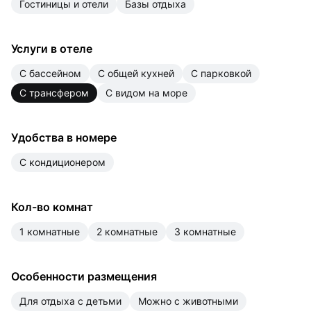
гостиницы и отели
базы отдыха
Услуги в отеле
с бассейном
с общей кухней
с парковкой
с трансфером
с видом на море
Удобства в номере
с кондиционером
Кол-во комнат
1 комнатные
2 комнатные
3 комнатные
Особенности размещения
для отдыха с детьми
можно с животными