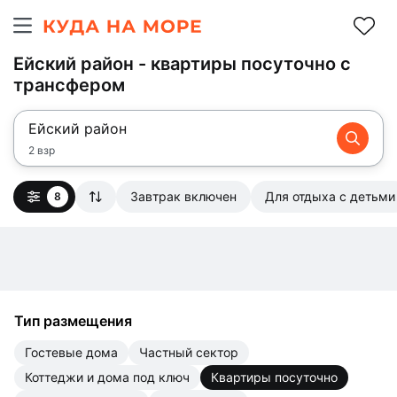
Ейский район - квартиры посуточно с
трансфером
Ейский район
2 взр
Завтрак включен
Для отдыха с детьми
8
Тип размещения
гостевые дома
частный сектор
коттеджи и дома под ключ
квартиры посуточно