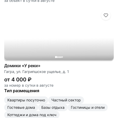
за объект в сутки в августе
Домики «У реки»
Гагра, ул. Гагрипшское ущелье, д. 1
от 4 000 ₽
за номер в сутки в августе
Тип размещения
квартиры посуточно
частный сектор
гостевые дома
базы отдыха
гостиницы и отели
коттеджи и дома под ключ