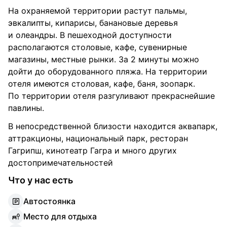
На охраняемой территории растут пальмы,
эвкалипты, кипарисы, банановые деревья
и олеандры. В пешеходной доступности
располагаются столовые, кафе, сувенирные
магазины, местные рынки. За 2 минуты можно
дойти до оборудованного пляжа. На территории
отеля имеются столовая, кафе, баня, зоопарк.
По территории отеля разгуливают прекраснейшие
павлины.
В непосредственной близости находится аквапарк,
аттракционы, национальный парк, ресторан
Гагрипш, кинотеатр Гагра и много других
достопримечательностей
Что у нас есть
А
втостоянка
М
есто для отдыха