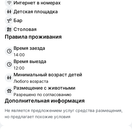
И
нтернет в номерах
Д
етская площадка
Б
ар
С
толовая
Правила проживания
Время заезда
14:00
Время выезда
12:00
Минимальный возраст детей
Любого возраста
Размещение с животными
Разрешено по согласованию
Дополнительная информация
Не является предложением услуг средства размещения,
но предлагает похожие условия