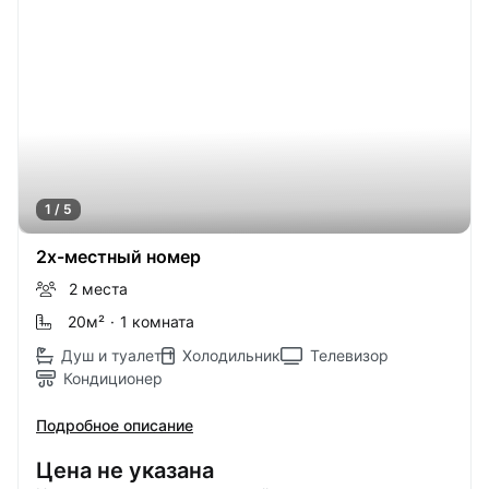
1 / 5
2х-местный номер
2 места
20м
²
·
1 комната
Душ и туалет
Холодильник
Телевизор
Кондиционер
Подробное описание
Цена не указана