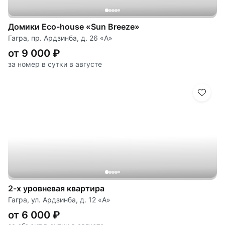
Домики Eco-house «Sun Breeze»
Гагра, пр. Ардзинба, д. 26 «А»
от 9 000 ₽
за номер в сутки в августе
2-х уровневая квартира
Гагра, ул. Ардзинба, д. 12 «А»
от 6 000 ₽