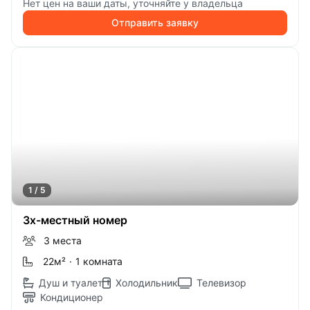
Нет цен на ваши даты, уточняйте у владельца
Отправить заявку
1 / 5
3х-местный номер
3 места
22м
²
·
1 комната
Душ и туалет
Холодильник
Телевизор
Кондиционер