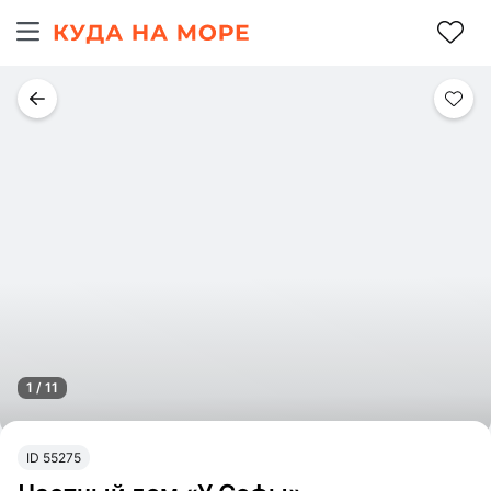
1 / 11
ID 55275