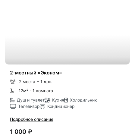
2-местный «Эконом»
2 места
+ 1 доп.
12м
²
·
1 комната
Душ и туалет
Кухня
Холодильник
Телевизор
Кондиционер
Подробное описание
1 000 ₽