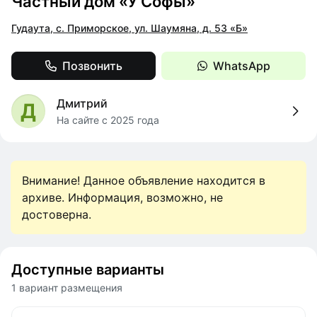
Частный дом «У Софы»
Гудаута, с. Приморское, ул. Шаумяна, д. 53 «Б»
Позвонить
WhatsApp
Дмитрий
Д
На сайте с 2025 года
Внимание! Данное объявление находится в
архиве. Информация, возможно, не
достоверна.
Доступные варианты
1 вариант размещения