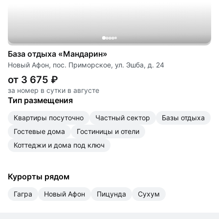
База отдыха «Мандарин»
Новый Афон, пос. Приморское, ул. Эшба, д. 24
от 3 675 ₽
за номер в сутки в августе
Тип размещения
квартиры посуточно
частный сектор
базы отдыха
гостевые дома
гостиницы и отели
коттеджи и дома под ключ
Курорты рядом
Гагра
Новый Афон
Пицунда
Сухум