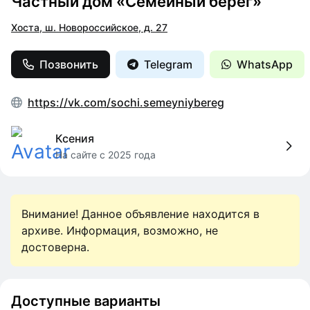
Частный дом «Семейный берег»
Хоста, ш. Новороссийское, д. 27
Позвонить
Telegram
WhatsApp
https://vk.com/sochi.semeyniybereg
Ксения
На сайте с 2025 года
Внимание! Данное объявление находится в
архиве. Информация, возможно, не
достоверна.
Доступные варианты