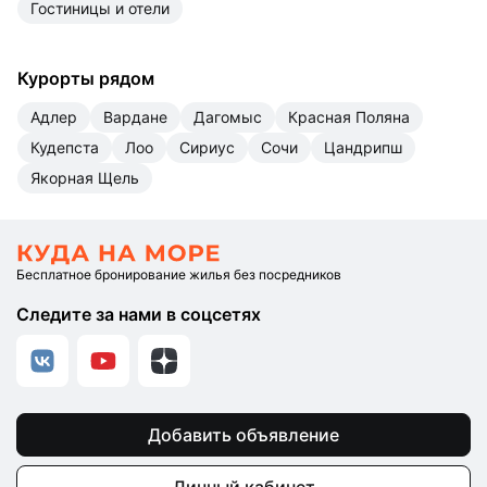
гостиницы и отели
Курорты рядом
Адлер
Вардане
Дагомыс
Красная Поляна
Кудепста
Лоо
Сириус
Сочи
Цандрипш
Якорная Щель
Бесплатное бронирование жилья без посредников
Следите за нами в соцсетях
Добавить объявление