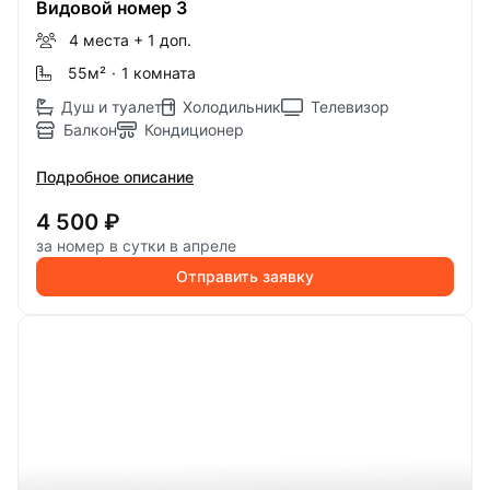
Видовой номер 3
4 места
+ 1 доп.
55м
²
·
1 комната
Душ и туалет
Холодильник
Телевизор
Балкон
Кондиционер
Подробное описание
4 500 ₽
за номер в сутки в апреле
Отправить заявку