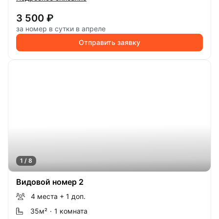
3 500 ₽
за номер в сутки в апреле
Отправить заявку
1 / 8
Видовой номер 2
4 места
+ 1 доп.
35м
²
·
1 комната