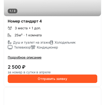
1 / 3
Номер стандарт 4
3 места
+ 1 доп.
25м
²
·
1 комната
Душ и туалет на этаже
Холодильник
Телевизор
Кондиционер
Подробное описание
2 500 ₽
за номер в сутки в апреле
Отправить заявку