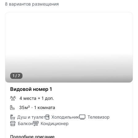
8 вариантов размещения
1 / 7
Видовой номер 1
4 места
+ 1 доп.
35м
²
·
1 комната
Душ и туалет
Холодильник
Телевизор
Балкон
Кондиционер
Подробное описание