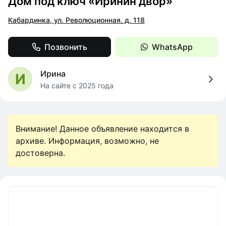
Дом под ключ «Иринин двор»
Кабардинка, ул. Революционная. д. 118
Позвонить
WhatsApp
Ирина
И
На сайте с 2025 года
Внимание! Данное объявление находится в
архиве. Информация, возможно, не
достоверна.