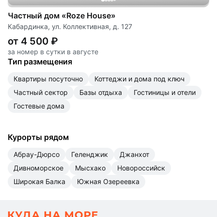
Частный дом «Roze House»
Кабардинка, ул. Коллективная, д. 127
от 4 500 ₽
за номер в сутки в августе
Тип размещения
квартиры посуточно
коттеджи и дома под ключ
частный сектор
базы отдыха
гостиницы и отели
гостевые дома
Курорты рядом
Абрау-Дюрсо
Геленджик
Джанхот
Дивноморское
Мысхако
Новороссийск
Широкая Балка
Южная Озереевка