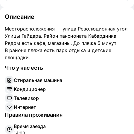
Описание
Месторасположения — улица Революционная угол
Улицы Гайдара. Район пансионата Кабардинка.
Рядом есть кафе, магазины. До пляжа 5 минут.
В районе пляжа есть парк отдыха и детские
площадки.
Что у нас есть
С
тиральная машина
К
ондиционер
Т
елевизор
И
нтернет
Правила проживания
Время заезда
14:00