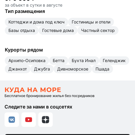
за объект в сутки в августе
Тип размещения
коттеджи и дома под ключ
гостиницы и отели
базы отдыха
гостевые дома
частный сектор
Курорты рядом
Архипо-Осиповка
Бетта
Бухта Инал
Геленджик
Джанхот
Джубга
Дивноморское
Пшада
Бесплатное бронирование жилья без посредников
Следите за нами в соцсетях