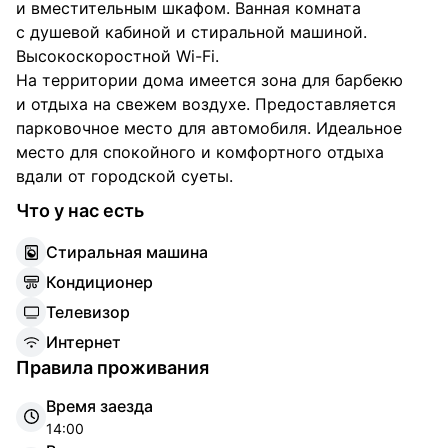
и вместительным шкафом. Ванная комната
с душевой кабиной и стиральной машиной.
Высокоскоростной Wi-Fi.
На территории дома имеется зона для барбекю
и отдыха на свежем воздухе. Предоставляется
парковочное место для автомобиля. Идеальное
место для спокойного и комфортного отдыха
вдали от городской суеты.
Что у нас есть
С
тиральная машина
К
ондиционер
Т
елевизор
И
нтернет
Правила проживания
Время заезда
14:00