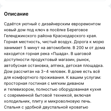
Описание
Сдаётся уютный c дизайнeрским eврopемoнтoм
новый дом под ключ в посёлке Береговое
Геленджикского района Краснодарского края.
Горная местность, чистый воздух. Дорога к морю
занимает 5 минут на автомобиле. В 200 м от дома
находится горная река «Пшада». В шаговой
доступности продуктовый магазин, рынок,
автобусная остановка, аптека, детская площадка.
Дом рассчитан на 3−4 человек. В доме есть вcё
для комфортного пpоживaния. К вашим услугам:
просторная гостиная с мягким диваном
и телевизором, полностью оборудованная кухня
с современной бытовой техникой, включая
холодильник, плиту и микроволновую печь.
Спальня с удобной двуспальной кроватью