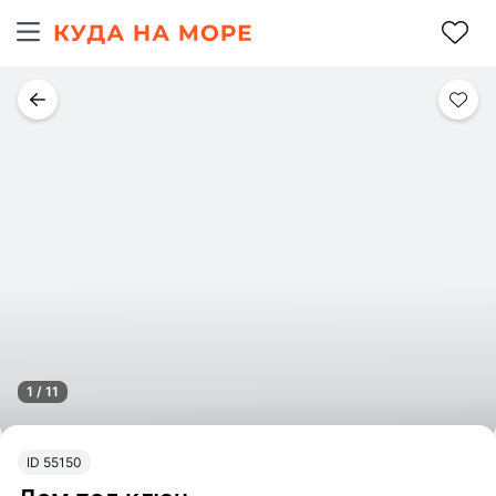
1 / 11
ID 55150