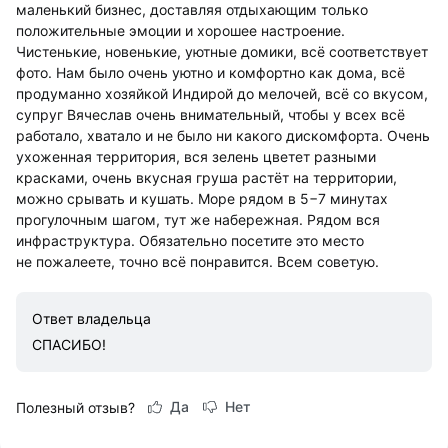
маленький бизнес, доставляя отдыхающим только
положительные эмоции и хорошее настроение.
Чистенькие, новенькие, уютные домики, всё соответствует
фото. Нам было очень уютно и комфортно как дома, всё
продуманно хозяйкой Индирой до мелочей, всё со вкусом,
супруг Вячеслав очень внимательный, чтобы у всех всё
работало, хватало и не было ни какого дискомфорта. Очень
ухоженная территория, вся зелень цветет разными
красками, очень вкусная груша растёт на территории,
можно срывать и кушать. Море рядом в 5−7 минутах
прогулочным шагом, тут же набережная. Рядом вся
инфраструктура. Обязательно посетите это место
не пожалеете, точно всё понравится. Всем советую.
Ответ владельца
СПАСИБО!
Да
Нет
Полезный отзыв?