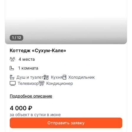
1 / 12
Коттедж «Сухум-Кале»
4 места
1 комната
Душ и туалет
Кухня
Холодильник
Телевизор
Кондиционер
Подробное описание
4 000 ₽
за объект в сутки в июне
Отправить заявку