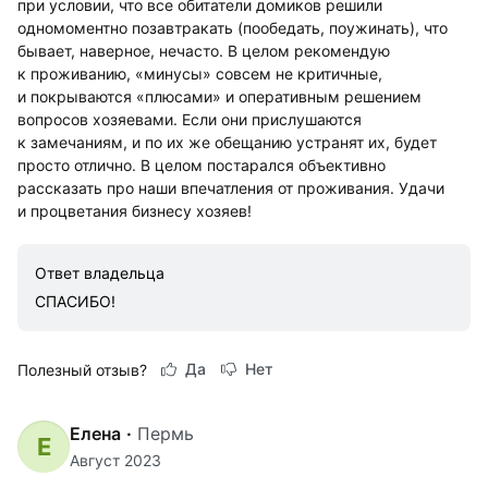
при условии, что все обитатели домиков решили
одномоментно позавтракать (пообедать, поужинать), что
бывает, наверное, нечасто. В целом рекомендую
к проживанию, «минусы» совсем не критичные,
и покрываются «плюсами» и оперативным решением
вопросов хозяевами. Если они прислушаются
к замечаниям, и по их же обещанию устранят их, будет
просто отлично. В целом постарался объективно
рассказать про наши впечатления от проживания. Удачи
и процветания бизнесу хозяев!
Ответ владельца
СПАСИБО!
Да
Нет
Полезный отзыв?
Елена
·
Пермь
Е
Август 2023