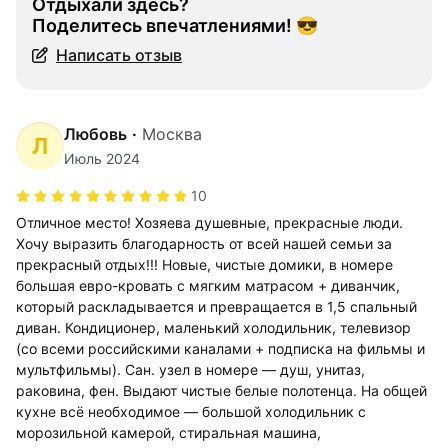
Отдыхали здесь?
Поделитесь впечатлениями! 😎
Написать отзыв
Любовь
·
Москва
Л
Июль 2024
10
Отличное место! Хозяева душевные, прекрасные люди.
Хочу выразить благодарность от всей нашей семьи за
прекрасный отдых!!! Новые, чистые домики, в номере
большая евро-кровать с мягким матрасом + диванчик,
который раскладывается и превращается в 1,5 спальный
диван. Кондиционер, маленький холодильник, телевизор
(со всеми российскими каналами + подписка на фильмы и
мультфильмы). Сан. узел в номере — душ, унитаз,
раковина, фен. Выдают чистые белые полотенца. На общей
кухне всё необходимое — большой холодильник с
морозильной камерой, стиральная машина,