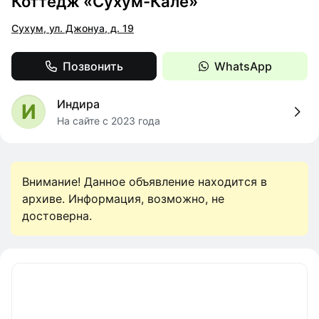
Коттедж «Сухум-Кале»
Сухум, ул. Джонуа, д. 19
Позвонить
WhatsApp
Индира
И
На сайте с 2023 года
Внимание! Данное объявление находится в
архиве. Информация, возможно, не
достоверна.