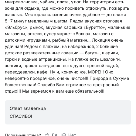
микроволновка, чайник, плита, утюг. На территории есть
зона для отдыха, где можно посидеть отдохнуть, пожарить
шашлык. Месторасположение очень удобное — до пляжа
5−7 минут медленным шагом. Рядом вкусная столовая
«Эльбрус», рынок, вкусная кафешка «Буритто», маленькие
магазины, аптеки, супермаркет «Волна», магазин с
детскими игрушками, рыбный магазин… Локация очень
удачная! Рядом с пляжем, на набережной, 2 большие
детские развлекательные локации — батуты, шарики,
горки и водные аттракционы. На пляже есть шезлонги,
зонтики, прокат сап-досок, есть душ с пресной водой,
переодевалки, кафе. Ну и, конечно же, МОРЕ!!! Оно
невероятно прозрачное, очень чистое!!! Природа в Сухуме
божественная! Спасибо Вам огромное за прекрасный
отдых!!! Мы вернемся к вам еще обязательно!!!
Ответ владельца
СПАСИБО!
Да
Нет
Полезный отзыв?