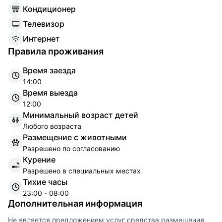
К
ондиционер
Т
елевизор
И
нтернет
Правила проживания
Время заезда
14:00
Время выезда
12:00
Минимальный возраст детей
Любого возраста
Размещение с животными
Разрешено по согласованию
Курение
Разрешено в специальных местах
Тихие часы
23:00 - 08:00
Дополнительная информация
Не является предложением услуг средства размещения,