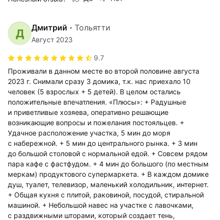
Дмитрий
·
Тольятти
Д
Август 2023
9.7
Проживали в данном месте во второй половине августа
2023 г. Снимали сразу 3 домика, т.к. нас приехало 10
человек (5 взрослых + 5 детей). В целом остались
положительные впечатления. «Плюсы»: + Радушные
и приветливые хозяева, оперативно решающие
возникающие вопросы и пожелания постояльцев. +
Удачное расположение участка, 5 мин до моря
с набережной. + 5 мин до центрального рынка. + 3 мин
до большой столовой с нормальной едой. + Совсем рядом
пара кафе с фастфудом. + 4 мин до большого (по местным
меркам) продуктового супермаркета. + В каждом домике
душ, туалет, телевизор, маленький холодильник, интернет.
+ Общая кухня с плитой, раковиной, посудой, стиральной
машиной. + Небольшой навес на участке с лавочками,
с раздвижными шторами, который создает тень,