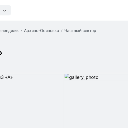
а
Геленджик
Архипо-Осиповка
частный сектор
»