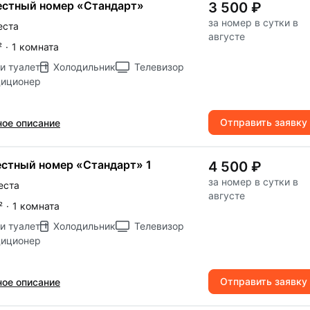
стный номер «Стандарт»
3 500 ₽
за номер в сутки в
еста
августе
²
·
1 комната
и туалет
Холодильник
Телевизор
диционер
Отправить заявку
ое описание
стный номер «Стандарт» 1
4 500 ₽
за номер в сутки в
еста
августе
²
·
1 комната
и туалет
Холодильник
Телевизор
диционер
Отправить заявку
ое описание