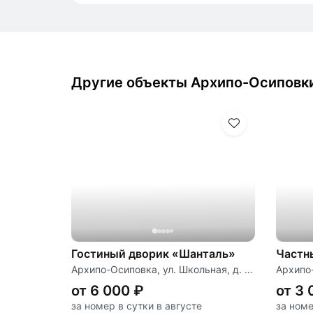
Другие объекты Архипо-Осиповк
Гостиный дворик «Шанталь»
Частн
Архипо-Осиповка, ул. Школьная, д. 77
от 6 000 ₽
от 3 
за номер в сутки в августе
за номе