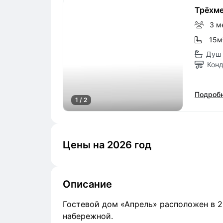
Трёхме
3 м
15м
Душ 
Кон
Подробн
1 / 2
Цены на 2026 год
Описание
Гостевой дом «Апрель» расположен в 2
набережной.