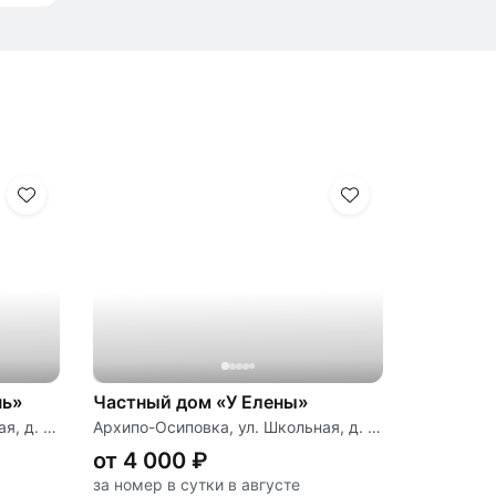
чь»
Частный дом «У Елены»
Архипо-Осиповка, ул. Школьная, д. 42 «А»
Архипо-Осиповка, ул. Школьная, д. 42
от 4 000 ₽
за номер в сутки в августе