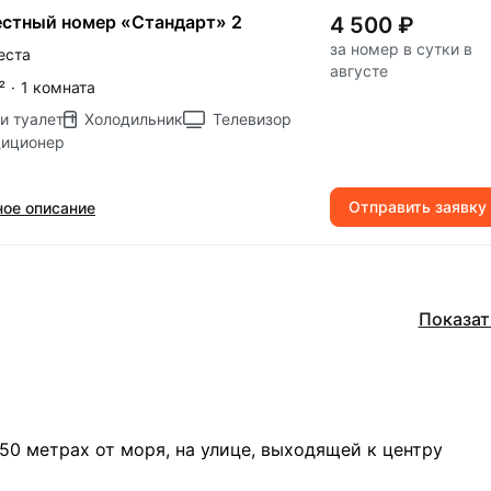
стный номер «Стандарт» 2
4 500 ₽
за номер в сутки в
еста
августе
²
·
1 комната
и туалет
Холодильник
Телевизор
диционер
Отправить заявку
ое описание
Показат
50 метрах от моря, на улице, выходящей к центру