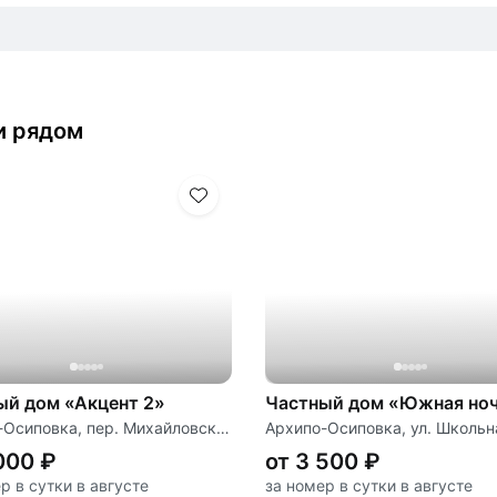
и рядом
ый дом «Акцент 2»
Частный дом «Южная но
Архипо-Осиповка, пер. Михайловский, д. 5 «А»
000 ₽
от 3 500 ₽
р в сутки в августе
за номер в сутки в августе