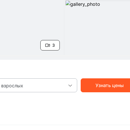
3
Узнать цены
 взрослых