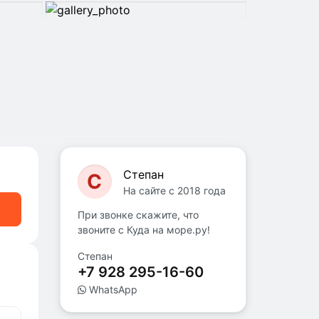
Степан
С
На сайте с 2018 года
При звонке скажите, что
звоните с Куда на море.ру!
Степан
+7 928 295-16-60
WhatsApp