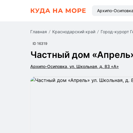
Архипо-Осиповк
Главная
Краснодарский край
Город-курорт 
ID 16319
Частный дом «Апрель
Архипо-Осиповка, ул. Школьная, д. 83 «А»