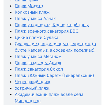
Пляж Мохито
Колхозный пляж
Пляж у мыса Алчак
Пляж у подножья Крепостной горы
Пляж военного санатория ВВС
Дикие пляжи Судака
Судакские пляжи рядом с курортом (в
бухте Капсель и в соседних поселках)
Пляж у мыса Меганом
Пляж за мысом Алчак
Пляж санатория Сокол
Пляж «Южный берег» (Генеральский)
Черепаший пляж
Устричный пляж
Академический пляж возле села
Миндальное