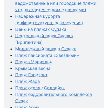
ведомственные или городские пляжи,
что находится рядом с пляжами)
Набережная курорта
(инфраструктура, развлечения)
Цены на пляжах Судака
Центральный пляж Судака
(Бригантина)
Молодежный пляж в Судаке
Пляж пансионата «Звездный»
Пляж «Мариэль»
Крымская весна
Пляж Горизонт
Пляж Жара
Пляж отеля «Солдайя»
Пляж оздоровительного комплекса
Судак
Пляж Арзы