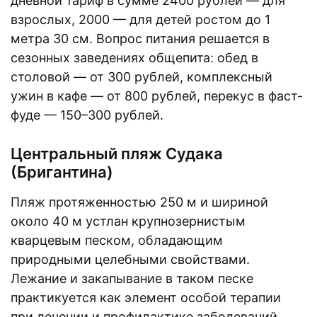
дневной тариф в сумме 2400 рублей — для
взрослых, 2000 — для детей ростом до 1
метра 30 см. Вопрос питания решается в
сезонных заведениях общепита: обед в
столовой — от 300 рублей, комплексный
ужин в кафе — от 800 рублей, перекус в фаст-
фуде — 150–300 рублей.
Центральный пляж Судака
(Бригантина)
Пляж протяженностью 250 м и шириной
около 40 м устлан крупнозернистым
кварцевым песком, обладающим
природными целебными свойствами.
Лежание и закапывание в таком песке
практикуется как элемент особой терапии
при лечении и профилактике заболеваний