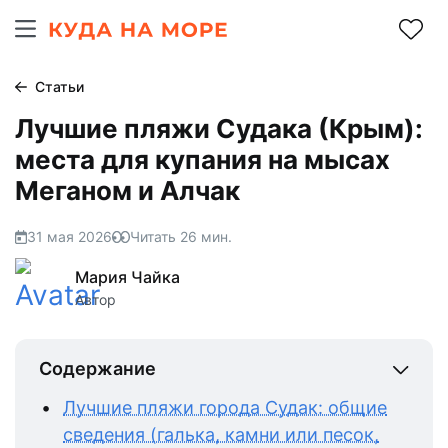
Статьи
Лучшие пляжи Судака (Крым):
места для купания на мысах
Меганом и Алчак
31 мая 2026
Читать
26
мин.
Мария Чайка
Автор
Содержание
Лучшие пляжи города Судак: общие
сведения (галька, камни или песок,