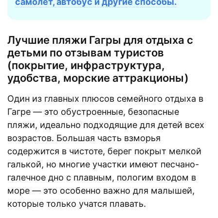
самолет, автобус и другие способы.
Лучшие пляжи Гагры для отдыха с
детьми по отзывам туристов
(покрытие, инфраструктура,
удобства, морские аттракционы)
Один из главных плюсов семейного отдыха в
Гагре — это обустроенные, безопасные
пляжи, идеально подходящие для детей всех
возрастов. Большая часть взморья
содержится в чистоте, берег покрыт мелкой
галькой, но многие участки имеют песчано-
галечное дно с плавным, пологим входом в
море — это особенно важно для малышей,
которые только учатся плавать.