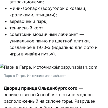
аттракционами;
мини-зоопарк (зооуголок с козами,
кроликами, птицами);
веревочный парк;
теннисный корт;
советский мозаичный лабиринт —
уникальное панно из цветной плитки,
созданное в 1970-х (идеально для фото и
игры в «найди путь»).
Парк в Гагре. Источник: unsplash.com
Дворец принца Ольденбургского
—
величественный особняк в стиле модерн,
расположенный на склоне горы. Разрушен
после пожара и войны, но сохранил