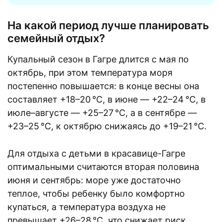
На какой период лучше планировать
семейный отдых?
Купальный сезон в Гагре длится с мая по
октябрь, при этом температура моря
постепенно повышается: в конце весны она
составляет +18–20 °C, в июне — +22–24 °C, в
июле–августе — +25–27 °C, а в сентябре —
+23–25 °C, к октябрю снижаясь до +19–21 °C.
Для отдыха с детьми в красавице-Гагре
оптимальными считаются вторая половина
июня и сентябрь: море уже достаточно
теплое, чтобы ребенку было комфортно
купаться, а температура воздуха не
превышает +26–28 °C, что снижает риск