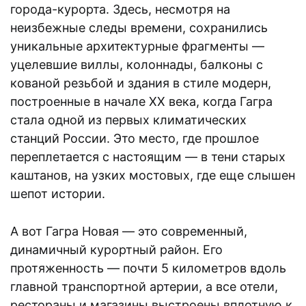
города-курорта. Здесь, несмотря на
неизбежные следы времени, сохранились
уникальные архитектурные фрагменты —
уцелевшие виллы, колоннады, балконы с
кованой резьбой и здания в стиле модерн,
построенные в начале XX века, когда Гагра
стала одной из первых климатических
станций России. Это место, где прошлое
переплетается с настоящим — в тени старых
каштанов, на узких мостовых, где еще слышен
шепот истории.
А вот Гагра Новая — это современный,
динамичный курортный район. Его
протяженность — почти 5 километров вдоль
главной транспортной артерии, а все отели,
рестораны и магазины выстроены вплотную к