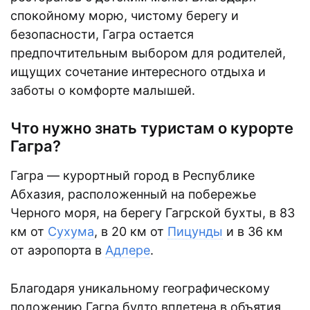
спокойному морю, чистому берегу и
безопасности, Гагра остается
предпочтительным выбором для родителей,
ищущих сочетание интересного отдыха и
заботы о комфорте малышей.
Что нужно знать туристам о курорте
Гагра?
Гагра — курортный город в Республике
Абхазия, расположенный на побережье
Черного моря, на берегу Гагрской бухты, в 83
км от
Сухума
, в 20 км от
Пицунды
и в 36 км
от аэропорта в
Адлере
.
Благодаря уникальному географическому
положению Гагра будто вплетена в объятия