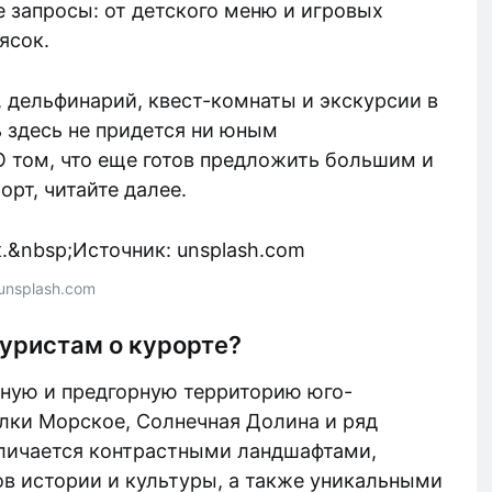
 запросы: от детского меню и игровых
ясок.
 дельфинарий, квест-комнаты и экскурсии в
ь здесь не придется ни юным
О том, что еще готов предложить большим и
рт, читайте далее.
unsplash.com
туристам о курорте?
ную и предгорную территорию юго-
лки Морское, Солнечная Долина и ряд
тличается контрастными ландшафтами,
в истории и культуры, а также уникальными