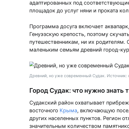
адаптированных под соответствующие
площадок до услуг няни и проката кол
Программа досуга включает аквапарк,
Генуэзскую крепость, поэтому скучат
путешественникам, ни их родителям. 
маленьким семьям древний город-куро
Древний, но уже современный Судак. Источник: 
Город Судак: что нужно знать 
Судакский район охватывает прибреж
восточного
Крыма
, включающую посе
других населенных пунктов. Регион о
значительным количеством памятнико