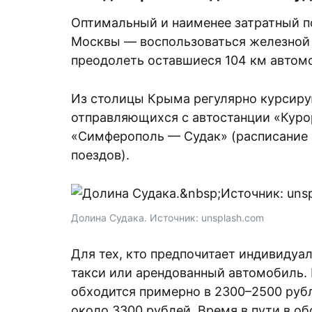
Оптимальный и наименее затратный по
Москвы — воспользоваться железной 
преодолеть оставшиеся 104 км автом
Из столицы Крыма регулярно курсиру
отправляющихся с автостанции «Куро
«Симферополь — Судак» (расписание 
поездов).
Долина Судака. Источник: unsplash.com
Для тех, кто предпочитает индивидуа
такси или арендованный автомобиль.
обходится примерно в 2300–2500 руб
около 3300 рублей. Время в пути в об