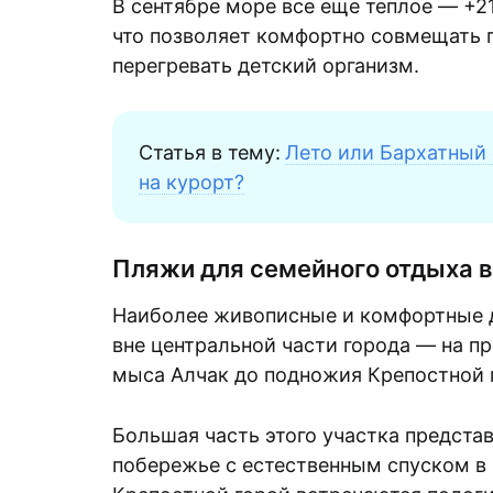
В сентябре море все еще теплое — +21
что позволяет комфортно совмещать 
перегревать детский организм.
Статья в тему:
Лето или Бархатный 
на курорт?
Пляжи для семейного отдыха в
Наиболее живописные и комфортные д
вне центральной части города — на п
мыса Алчак до подножия Крепостной 
Большая часть этого участка предста
побережье с естественным спуском в 