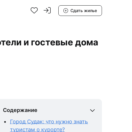
Сдать жилье
отели и гостевые дома
Содержание
Город Судак: что нужно знать
туристам о курорте?