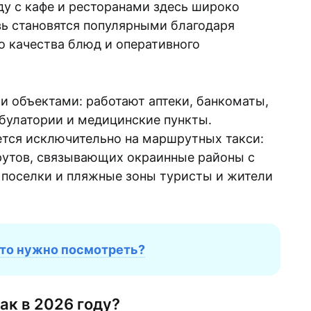
у с кафе и ресторанами здесь широко
вь становятся популярными благодаря
о качества блюд и оперативного
и объектами: работают аптеки, банкоматы,
булатории и медицинские пункты.
тся исключительно на маршрутных такси:
рутов, связывающих окраинные районы с
 поселки и пляжные зоны туристы и жители
что нужно посмотреть?
ак в 2026 году?