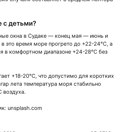
е с детьми?
ные окна в Судаке — конец мая — июнь и
 в это время море прогрето до +22-24°C, а
я в комфортном диапазоне +24-28°C без
гает +18-20°C, что допустимо для коротких
азгар лета температура моря стабильно
 воздуха.