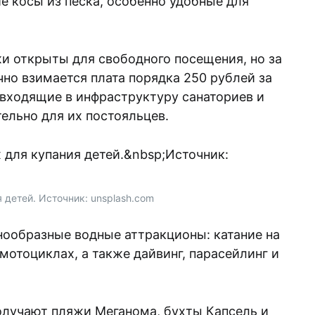
е косы из песка, особенно удобные для
и открыты для свободного посещения, но за
но взимается плата порядка 250 рублей за
 входящие в инфраструктуру санаториев и
ельно для их постояльцев.
 детей. Источник: unsplash.com
нообразные водные аттракционы: катание на
амотоциклах, а также дайвинг, парасейлинг и
олучают пляжи Меганома, бухты Капсель и