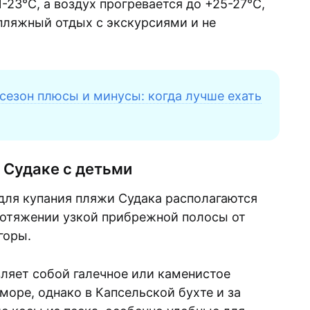
-23°C, а воздух прогревается до +25-27°C,
пляжный отдых с экскурсиями и не
сезон плюсы и минусы: когда лучше ехать
 Судаке с детьми
ля купания пляжи Судака располагаются
ротяжении узкой прибрежной полосы от
горы.
вляет собой галечное или каменистое
море, однако в Капсельской бухте и за