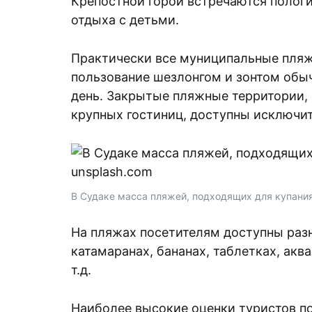
Крепостной горой встречаются пологи
отдыха с детьми.
Практически все муниципальные пляж
пользование шезлонгом и зонтом обыч
день. Закрытые пляжные территории,
крупных гостиниц, доступны исключит
В Судаке масса пляжей, подходящих для купания
На пляжах посетителям доступны раз
катамаранах, бананах, таблетках, акв
т.д.
Наиболее высокие оценки туристов п