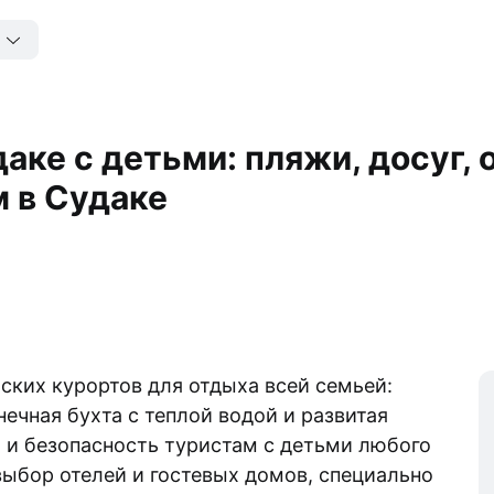
ке с детьми: пляжи, досуг, 
м в Судаке
ких курортов для отдыха всей семьей:
ечная бухта с теплой водой и развитая
 и безопасность туристам с детьми любого
выбор отелей и гостевых домов, специально