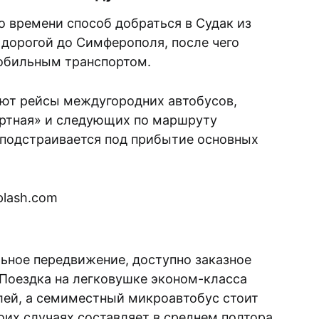
 времени способ добраться в Судак из
дорогой до Симферополя, после чего
обильным транспортом.
ют рейсы междугородних автобусов,
ртная» и следующих по маршруту
подстраивается под прибытие основных
льное передвижение, доступно заказное
 Поездка на легковушке эконом-класса
лей, а семиместный микроавтобус стоит
оих случаях составляет в среднем полтора