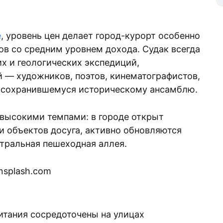
е
, уровень цен делает город-курорт особенно
ов со средним уровнем дохода. Судак всегда
х и геологических экспедиций,
 — художников, поэтов, кинематографистов,
и сохранившемуся историческому ансамблю.
 высокими темпами: в городе открыт
и объектов досуга, активно обновляются
тральная пешеходная аллея.
итания сосредоточены на улицах