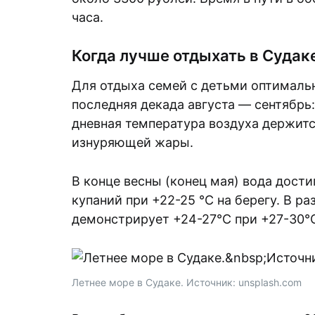
часа.
Когда лучше отдыхать в Судак
Для отдыха семей с детьми оптималь
последняя декада августа — сентябрь:
дневная температура воздуха держитс
изнуряющей жары.
В конце весны (конец мая) вода дости
купаний при +22-25 °C на берегу. В р
демонстрирует +24-27°C при +27-30°C
Летнее море в Судаке. Источник: unsplash.com