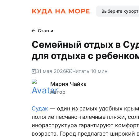
Выберите курорт
Статьи
Семейный отдых в Суда
для отдыха с ребенко
31 мая 2026
Читать
10
мин.
Мария Чайка
Автор
Судак
— один из самых удобных крымс
пологие песчано-галечные пляжи, солн
инфраструктура гарантируют комфорт
возраста. Город предлагает широкий 