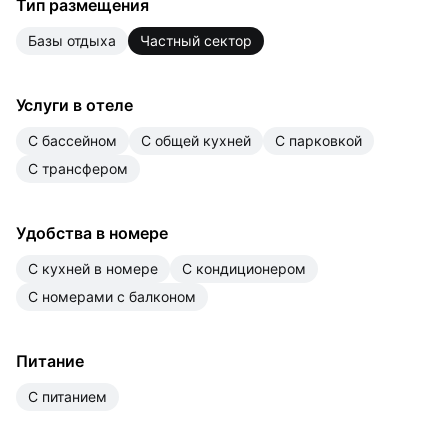
Тип размещения
базы отдыха
частный сектор
Услуги в отеле
с бассейном
с общей кухней
с парковкой
с трансфером
Удобства в номере
с кухней в номере
с кондиционером
с номерами с балконом
Питание
с питанием