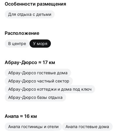
Особенности размещения
для отдыха с детьми
Расположение
в центре
у моря
Абрау-Дюрсо
≈
17 км
Абрау-Дюрсо гостевые дома
Абрау-Дюрсо частный сектор
Абрау-Дюрсо коттеджи и дома под ключ
Абрау-Дюрсо базы отдыха
Анапа
≈
16 км
Анапа гостиницы и отели
Анапа гостевые дома