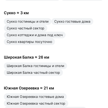
Сукко
≈
3 км
Сукко гостиницы и отели
Сукко гостевые дома
Сукко частный сектор
Сукко коттеджи и дома под ключ
Сукко квартиры посуточно
Широкая Балка
≈
26 км
Широкая Балка гостиницы и отели
Широкая Балка частный сектор
Южная Озереевка
≈
21 км
Южная Озереевка гостевые дома
Южная Озереевка частный сектор