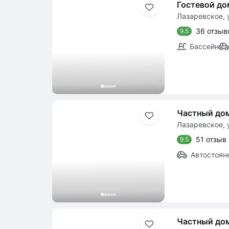
Гостевой до
Лазаревское, 
36 отзыв
9.5
Бассейн
Частный до
Лазаревское, у
51 отзыв
9.5
Автостоян
Частный дом