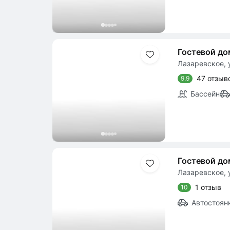
Гостевой до
Лазаревское, у
47 отзыв
9.9
Бассейн
Гостевой д
Лазаревское, у
1 отзыв
10
Автостоян