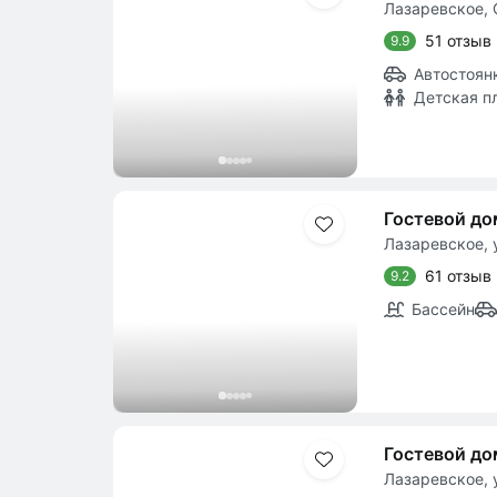
Лазаревское, 
51 отзыв
9.9
Автостоян
Детская п
Гостевой до
Лазаревское, у
61 отзыв
9.2
Бассейн
Гостевой до
Лазаревское, у