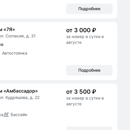
Подробнее
м «7Я»
от 3 000 ₽
л. Согласия, д. 31
за номер в сутки в
августе
ов
Автостоянка
Подробнее
ом «Амбассадор»
от 3 500 ₽
л. Кудряшова, д. 22
за номер в сутки в
августе
ка
Бассейн