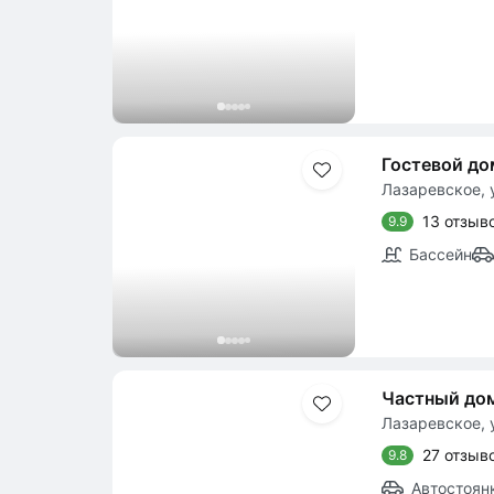
Гостевой до
Лазаревское, 
13 отзыв
9.9
Бассейн
Частный дом
Лазаревское, у
27 отзыв
9.8
Автостоян