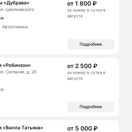
м «Дубрава»
от 1 800 ₽
ул. Циолковского
за номер в сутки в
августе
ов
Автостоянка
Подробнее
м «Робинзон»
от 2 500 ₽
л. Согласия, д. 20
за номер в сутки в
августе
ка
Подробнее
 «Вилла Татьяна»
от 5 000 ₽