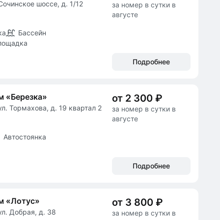
Сочинское шоссе, д. 1/12
за номер в сутки в
августе
ка
Бассейн
лощадка
Подробнее
м «Березка»
от 2 300 ₽
л. Тормахова, д. 19 квартал 2
за номер в сутки в
августе
Автостоянка
Подробнее
м «Лотус»
от 3 800 ₽
л. Добрая, д. 38
за номер в сутки в