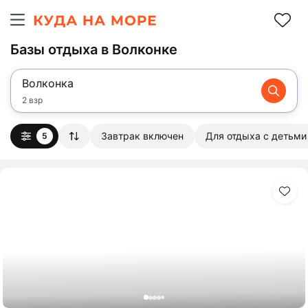
Базы отдыха в Волконке
Волконка
2 взр
Завтрак включен
Для отдыха с детьми
5