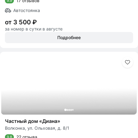
17 отзывов
9.9
Автостоянка
от 3 500 ₽
за номер в сутки в августе
Подробнее
Частный дом «Диана»
Волконка, ул. Ольховая, д. 8/1
22 отзыва
9.8