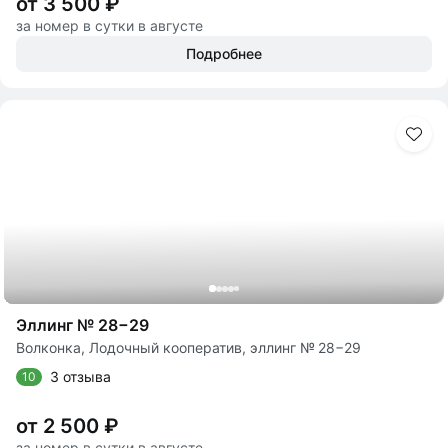
от 3 500 ₽
за номер в сутки в августе
Подробнее
Эллинг № 28−29
Волконка, Лодочный кооператив, эллинг № 28−29
3 отзыва
10
от 2 500 ₽
за номер в сутки в августе