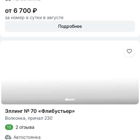
от 6 700 ₽
за номер в сутки в августе
Подробнее
Эллинг № 70 «Флибустьер»
Волконка, причал 230
2 отзыва
10
Автостоянка