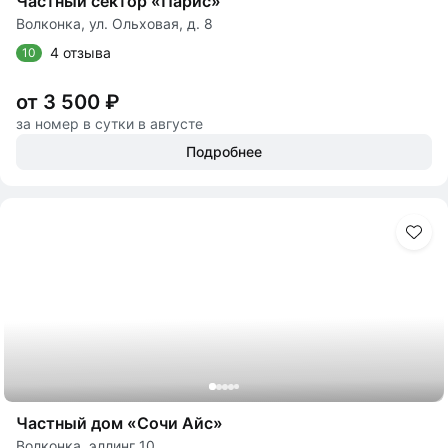
Частный сектор «Парис»
Волконка, ул. Ольховая, д. 8
4 отзыва
10
от 3 500 ₽
за номер в сутки в августе
Подробнее
Частный дом «Сочи Айс»
Волконка, эллинг 10