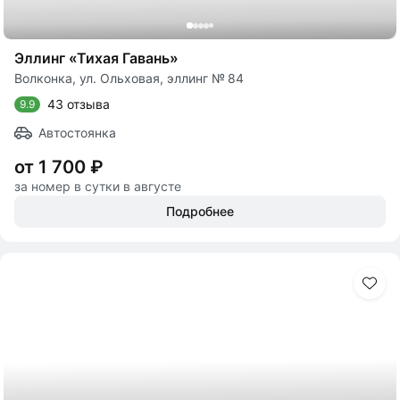
Эллинг «Тихая Гавань»
Волконка, ул. Ольховая, эллинг № 84
43 отзыва
9.9
Автостоянка
от 1 700 ₽
за номер в сутки в августе
Подробнее