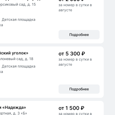
ерсиковый сад, д. 15
за номер в сутки в
августе
в
Детская площадка
ка
Подробнее
ский уголок»
от 5 300 ₽
лоневый сад, д. 18
за номер в сутки в
августе
Детская площадка
ка
Подробнее
м «Надежда»
от 1 500 ₽
ортная, д. 3 «Б»
за номер в сутки в