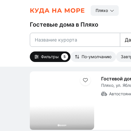
Пляхо
Гостевые дома в Пляхо
Да
Фильтры
По-умолчанию
Зав
5
Гостевой до
Пляхо, ул. Ябл
Автостоян