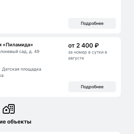
Подробнее
м «Пиламида»
от 2 400 ₽
блоневый сад, д. 49
за номер в сутки в
августе
в
Детская площадка
ка
Подробнее
ие объекты