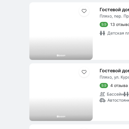
Гостевой д
Пляхо, пер. Пр
13 отзыв
9.9
Детская п
Гостевой до
Пляхо, ул. Кур
4 отзыва
9.9
Бассейн
Автостоян