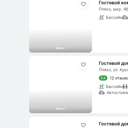
Гостевой к
Пляхо, мкр. Яб
Бассейн
Гостевой до
Пляхо, ул. Кур
12 отзыв
9.4
Бассейн
Автостоян
Гостевой до