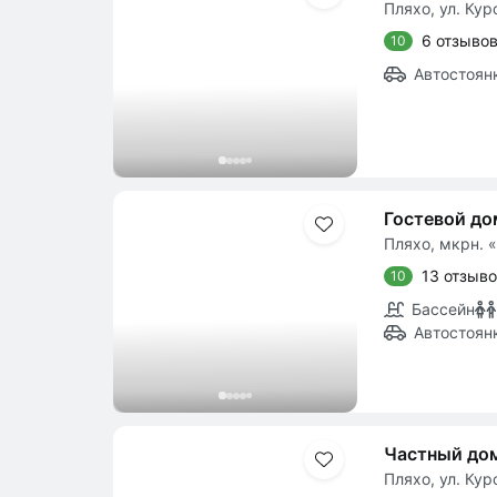
Пляхо, ул. Кур
6 отзыво
10
Автостоян
Гостевой до
Пляхо, мкрн. «
13 отзыв
10
Бассейн
Автостоян
Частный до
Пляхо, ул. Кур