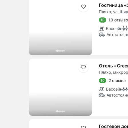
Гостиница «
Пляхо, ул. Шир
10 отзыв
10
Бассейн
Автостоян
Отель «Green
Пляхо, микро
2 отзыва
10
Бассейн
Автостоян
Гостевой д