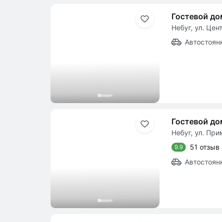
Гостевой д
Небуг, ул. Цен
Автостоян
Гостевой до
Небуг, ул. При
51 отзыв
9.9
Автостоян