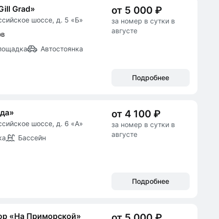
ill Grad»
от 5 000 ₽
ссийское шоссе, д. 5 «Б»
за номер в сутки в
августе
ов
лощадка
Автостоянка
Подробнее
ада»
от 4 100 ₽
ссийское шоссе, д. 6 «А»
за номер в сутки в
августе
ка
Бассейн
Подробнее
ор «На Приморской»
от 5 000 ₽