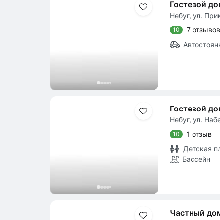
Гостевой д
Небуг, ул. При
7 отзывов
10
Автостоян
Гостевой до
Небуг, ул. Наб
1 отзыв
10
Детская п
Бассейн
Частный дом