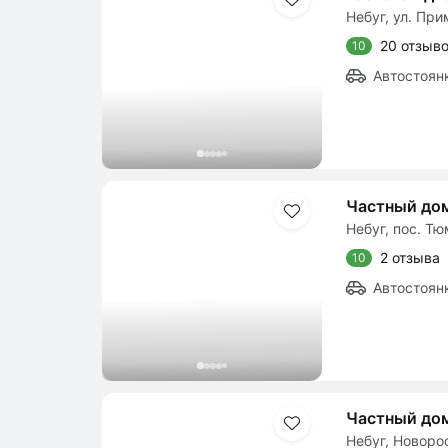
Небуг, ул. При
20 отзыв
10
Автостоян
Частный дом
Небуг, пос. Т
2 отзыва
10
Автостоян
Частный до
Небуг, Новоро