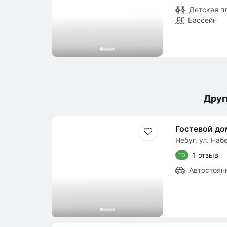
Детская п
Бассейн
Друг
Гостевой до
Небуг, ул. Наб
1 отзыв
10
Автостоян