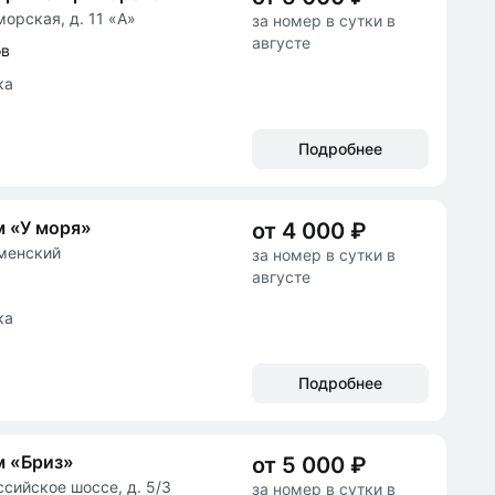
морская, д. 11 «А»
за номер в сутки в
августе
ов
ка
Подробнее
 «У моря»
от 4 000 ₽
юменский
за номер в сутки в
августе
ка
Подробнее
м «Бриз»
от 5 000 ₽
ссийское шоссе, д. 5/3
за номер в сутки в