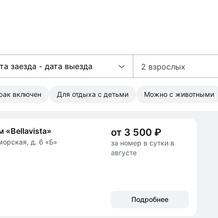
та заезда - дата выезда
2 взрослых
трак включен
Для отдыха с детьми
Можно с животными
 «Bellavista»
от 3 500 ₽
морская, д. 6 «Б»
за номер в сутки в
августе
Подробнее