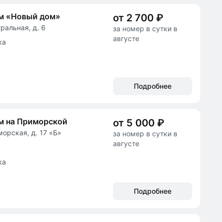
ом «Новый дом»
от 2 700 ₽
тральная, д. 6
за номер в сутки в
августе
ка
Подробнее
м на Приморской
от 5 000 ₽
морская, д. 17 «Б»
за номер в сутки в
августе
ка
Подробнее