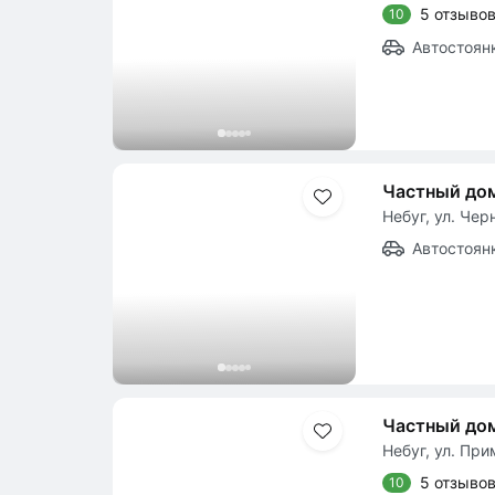
5 отзыво
10
Автостоян
Частный до
Небуг, ул. Чер
Автостоян
Частный до
Небуг, ул. При
5 отзыво
10