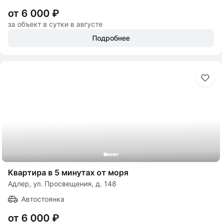
от 6 000 ₽
за объект в сутки в августе
Подробнее
Квартира в 5 минутах от моря
Адлер, ул. Просвещения, д. 148
Автостоянка
от 6 000 ₽