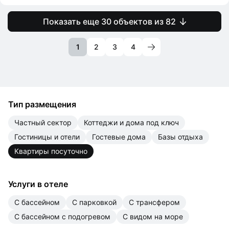
Показать еще 30 объектов из 82
1
2
3
4
Тип размещения
частный сектор
коттеджи и дома под ключ
гостиницы и отели
гостевые дома
базы отдыха
квартиры посуточно
Услуги в отеле
с бассейном
с парковкой
с трансфером
с бассейном с подогревом
с видом на море