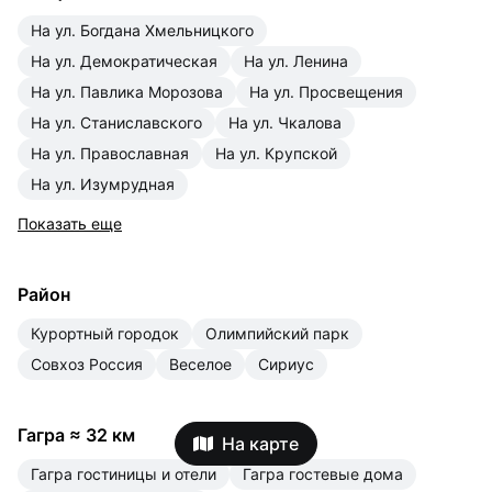
на ул. Богдана Хмельницкого
на ул. Демократическая
на ул. Ленина
на ул. Павлика Морозова
на ул. Просвещения
на ул. Станиславского
на ул. Чкалова
на ул. Православная
на ул. Крупской
на ул. Изумрудная
Показать еще
Район
Курортный городок
Олимпийский парк
Совхоз Россия
Веселое
Сириус
Гагра
≈
32 км
На карте
Гагра гостиницы и отели
Гагра гостевые дома