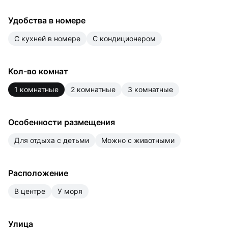
Удобства в номере
с кухней в номере
с кондиционером
Кол-во комнат
1 комнатные
2 комнатные
3 комнатные
Особенности размещения
для отдыха с детьми
можно с животными
Расположение
в центре
у моря
Улица