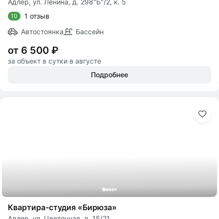
Адлер, ул. Ленина, д. 298"Б"/2, к. 5
1 отзыв
10
Автостоянка
Бассейн
от 6 500 ₽
за объект в сутки в августе
Подробнее
Квартира-студия «Бирюза»
Адлер, ул. Цветочная, д. 15/21