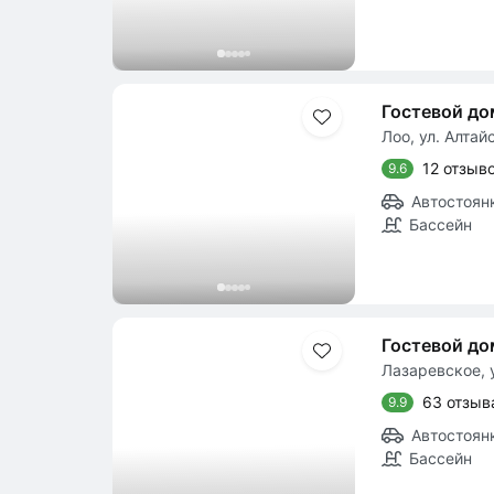
Гостевой д
Лоо, ул. Алтайс
12 отзыв
9.6
Автостоян
Бассейн
Гостевой до
Лазаревское, у
63 отзыв
9.9
Автостоян
Бассейн