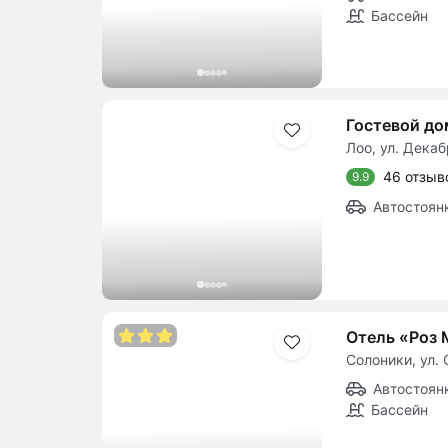
Бассейн
Гостевой до
Лоо, ул. Декаб
46 отзыв
9.9
Автостоян
Отель «Роз
Солоники, ул. 
Автостоян
Бассейн