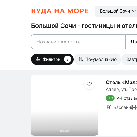
Большой Сочи
Большой Сочи - гостиницы и отел
Да
Фильтры
По-умолчанию
Зав
8
Отель «Мал
Адлер, ул. Про
44 отзыв
9.8
Бассейн