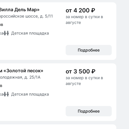
Вилла Дель Мар»
от 4 200 ₽
ороссийское шоссе, д. 5/11
за номер в сутки в
августе
ов
ка
Детская площадка
Подробнее
м «Золотой песок»
от 3 500 ₽
Молодежная, д. 25/1А
за номер в сутки в
августе
ов
ка
Детская площадка
Подробнее