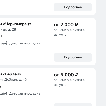
Подробнее
ом «Черноморец»
от 2 000 ₽
кая, д. 28
за номер в сутки в
августе
ов
ка
Детская площадка
Подробнее
м «Берлей»
от 5 000 ₽
л. Добрая, д. 43
за номер в сутки в
августе
а
ка
Детская площадка