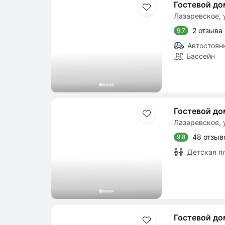
Гостевой до
Лазаревское, у
2 отзыва
9.7
Автостоян
Бассейн
Гостевой д
Лазаревское, у
48 отзыв
9.8
Детская п
Гостевой до