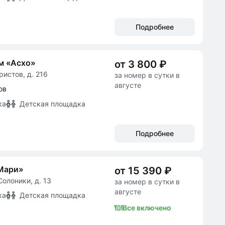
Подробнее
м «Асхо»
от 3 800 ₽
ристов, д. 216
за номер в сутки в
августе
ов
ка
Детская площадка
Подробнее
 Мари»
от 15 390 ₽
Солоники, д. 13
за номер в сутки в
августе
ка
Детская площадка
Все включено