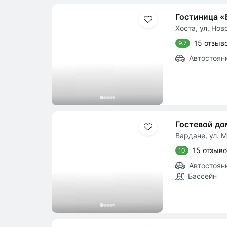
Гостиница «
Хоста, ул. Нов
15 отзыв
9.7
Автостоян
Гостевой до
Вардане, ул. 
15 отзыв
10
Автостоян
Бассейн