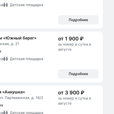
ка
Детская площадка
Подробнее
ом «Южный берег»
от 1 900 ₽
нская, д. 21
за номер в сутки в
августе
а
ка
Детская площадка
Подробнее
м «Аннушка»
от 3 900 ₽
л. Партизанская, д. 16/2
за номер в сутки в
августе
ва
ка
Детская площадка