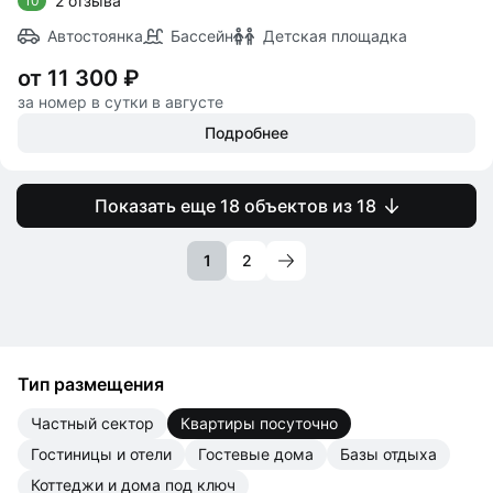
2 отзыва
10
Автостоянка
Бассейн
Детская площадка
от 11 300 ₽
за номер в сутки в августе
Подробнее
Показать еще 18 объектов из 18
1
2
Тип размещения
частный сектор
квартиры посуточно
гостиницы и отели
гостевые дома
базы отдыха
коттеджи и дома под ключ