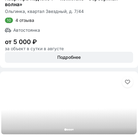
волна»
Ольгинка, квартал Звездный, д. 7/44
4 отзыва
10
Автостоянка
от 5 000 ₽
за объект в сутки в августе
Подробнее