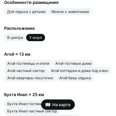
Особенности размещения
для отдыха с детьми
можно с животными
Расположение
в центре
у моря
Агой
≈
13 км
Агой гостиницы и отели
Агой гостевые дома
Агой частный сектор
Агой коттеджи и дома под ключ
Агой квартиры посуточно
Агой базы отдыха
Бухта Инал
≈
25 км
Бухта Инал гостиницы и отели
На карте
Бухта Инал частный сектор