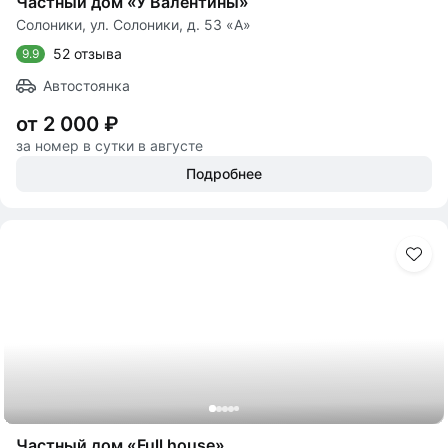
Частный дом «У Валентины»
Солоники, ул. Солоники, д. 53 «А»
52 отзыва
9.9
Автостоянка
от 2 000 ₽
за номер в сутки в августе
Подробнее
Частный дом «Full house»