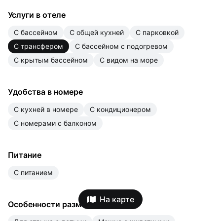
Услуги в отеле
с бассейном
с общей кухней
с парковкой
с трансфером
с бассейном с подогревом
с крытым бассейном
с видом на море
Удобства в номере
с кухней в номере
с кондиционером
с номерами с балконом
Питание
с питанием
На карте
Особенности размещения