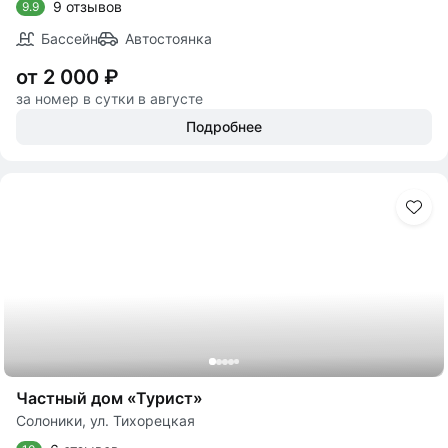
9 отзывов
9.9
Бассейн
Автостоянка
от 2 000 ₽
за номер в сутки в августе
Подробнее
Частный дом «Турист»
Солоники, ул. Тихорецкая