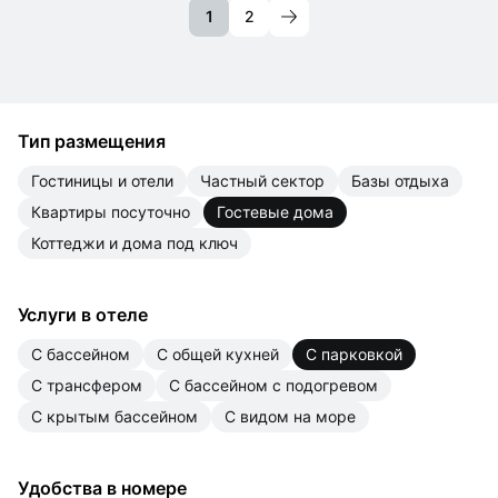
1
2
Тип размещения
гостиницы и отели
частный сектор
базы отдыха
квартиры посуточно
гостевые дома
коттеджи и дома под ключ
Услуги в отеле
с бассейном
с общей кухней
с парковкой
с трансфером
с бассейном с подогревом
с крытым бассейном
с видом на море
Удобства в номере