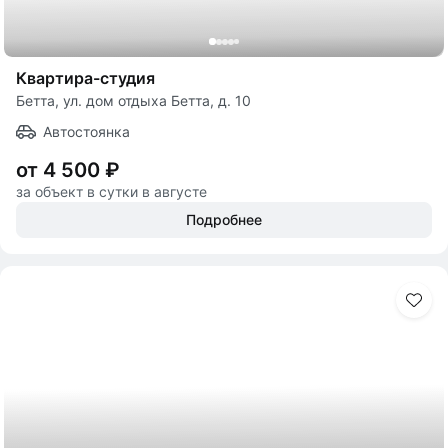
Квартира-студия
Бетта, ул. дом отдыха Бетта, д. 10
Автостоянка
от 4 500 ₽
за объект в сутки в августе
Подробнее