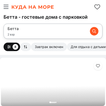
Бетта - гостевые дома с парковкой
Бетта
2 взр
Завтрак включен
Для отдыха с детьми
8