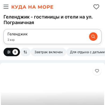
Геленджик - гостиницы и отели на ул.
Пограничная
Геленджик
2 взр
Завтрак включен
Для отдыха с детьми
8