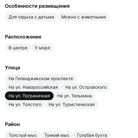
Особенности размещения
для отдыха с детьми
можно с животными
Расположение
в центре
у моря
Улица
на Геленджикском проспекте
на ул. Новороссийская
на ул. Островского
на ул. Пограничная
на ул. Тельмана
на ул. Толстого
на ул. Туристическая
Район
Толстый мыс
Тонкий мыс
Голубая бухта