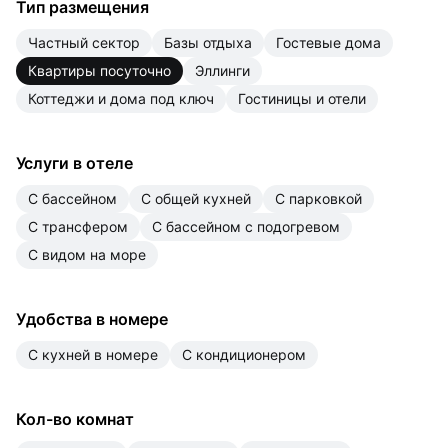
Тип размещения
частный сектор
базы отдыха
гостевые дома
квартиры посуточно
эллинги
коттеджи и дома под ключ
гостиницы и отели
Услуги в отеле
с бассейном
с общей кухней
с парковкой
с трансфером
с бассейном с подогревом
с видом на море
Удобства в номере
с кухней в номере
с кондиционером
Кол-во комнат