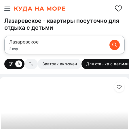
Лазаревское - квартиры посуточно для
отдыха с детьми
Лазаревское
2 взр
Завтрак включен
Для отдыха с детьми
8